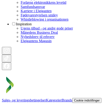
Forlæng elektronikkens levetid
Samfundsansvar
Karriere i Elgiganten
Fødevarestyrelsen smiley
Whistleblowing i organisationen
Inspiration
Ugens tilbud - og andre gode priser
Månedens Business Deal
Nyhedsbrev til erhverv
Elgigantens Magasin
Salgs- og leveringsbetingelser
Kategorier
Brands
Cookie indstillinger