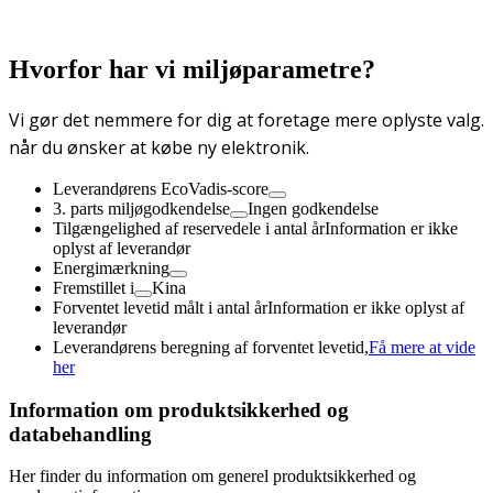
Hvorfor har vi miljøparametre?
Vi gør det nemmere for dig at foretage mere oplyste valg.
når du ønsker at købe ny elektronik.
Leverandørens EcoVadis-score
3. parts miljøgodkendelse
Ingen godkendelse
Tilgængelighed af reservedele i antal år
Information er ikke
oplyst af leverandør
Energimærkning
Fremstillet i
Kina
Forventet levetid målt i antal år
Information er ikke oplyst af
leverandør
Leverandørens beregning af forventet levetid,
Få mere at vide
her
Information om produktsikkerhed og
databehandling
Her finder du information om generel produktsikkerhed og