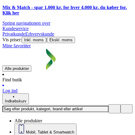
Mix & Match - spar 1.000 kr. for hver 4.000 kr. du køber for.
Klik
her
Spring navigationen over
Kundeservice
Privatkunde
Erhvervskunde
Vis priser:
|
Inkl. moms
Ekskl. moms
Mine favoritter
Alle produkter
Find butik
Log ind
Indkøbskurv
Alle produkter
Mobil, Tablet & Smartwatch