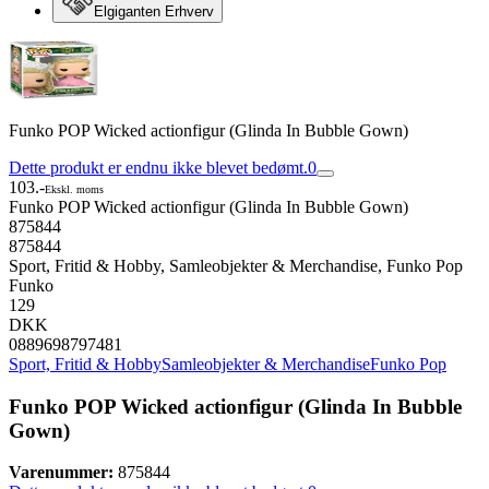
Elgiganten Erhverv
Funko POP Wicked actionfigur (Glinda In Bubble Gown)
Dette produkt er endnu ikke blevet bedømt.
0
103.-
Ekskl. moms
Funko POP Wicked actionfigur (Glinda In Bubble Gown)
875844
875844
Sport, Fritid & Hobby, Samleobjekter & Merchandise, Funko Pop
Funko
129
DKK
0889698797481
Sport, Fritid & Hobby
Samleobjekter & Merchandise
Funko Pop
Funko POP Wicked actionfigur (Glinda In Bubble
Gown)
Varenummer:
875844