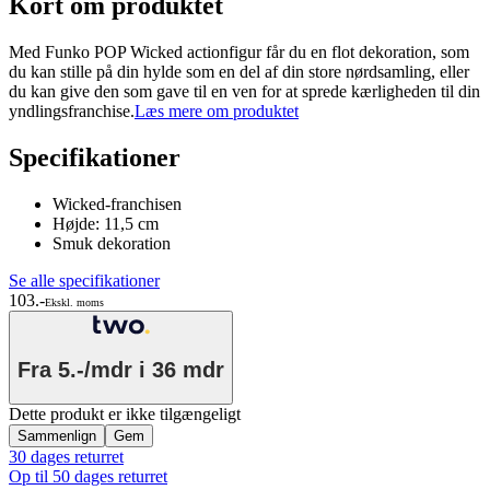
Kort om produktet
Med Funko POP Wicked actionfigur får du en flot dekoration, som
du kan stille på din hylde som en del af din store nørdsamling, eller
du kan give den som gave til en ven for at sprede kærligheden til din
yndlingsfranchise.
Læs mere om produktet
Specifikationer
Wicked-franchisen
Højde: 11,5 cm
Smuk dekoration
Se alle specifikationer
103.-
Ekskl. moms
Fra
5.-/mdr
i 36 mdr
Dette produkt er ikke tilgængeligt
Sammenlign
Gem
30 dages returret
Op til 50 dages returret