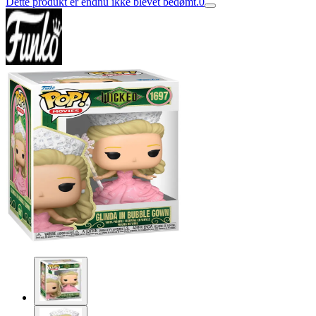
Dette produkt er endnu ikke blevet bedømt.
0