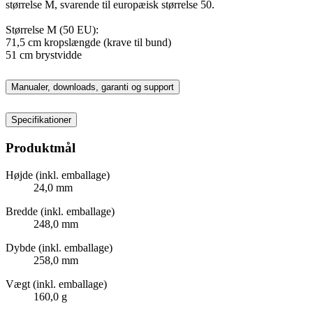
størrelse M, svarende til europæisk størrelse 50.
Størrelse M (50 EU):
71,5 cm kropslængde (krave til bund)
51 cm brystvidde
Manualer, downloads, garanti og support
Specifikationer
Produktmål
Højde (inkl. emballage)
24,0 mm
Bredde (inkl. emballage)
248,0 mm
Dybde (inkl. emballage)
258,0 mm
Vægt (inkl. emballage)
160,0 g