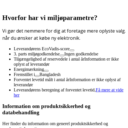
Hvorfor har vi miljøparametre?
Vi gør det nemmere for dig at foretage mere oplyste valg.
når du ønsker at købe ny elektronik.
Leverandørens EcoVadis-score
3. parts miljøgodkendelse
Ingen godkendelse
Tilgængelighed af reservedele i antal år
Information er ikke
oplyst af leverandør
Energimærkning
Fremstillet i
Bangladesh
Forventet levetid målt i antal år
Information er ikke oplyst af
leverandør
Leverandørens beregning af forventet levetid,
Få mere at vide
her
Information om produktsikkerhed og
databehandling
Her finder du information om generel produktsikkerhed og