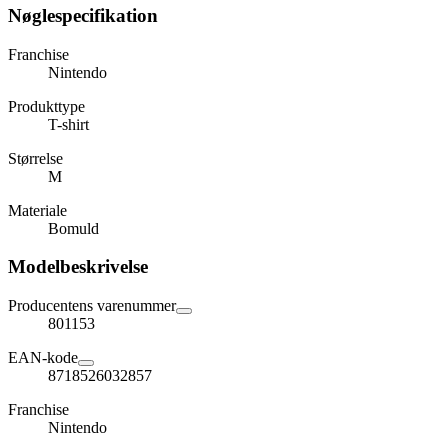
Nøglespecifikation
Franchise
Nintendo
Produkttype
T-shirt
Størrelse
M
Materiale
Bomuld
Modelbeskrivelse
Producentens varenummer
801153
EAN-kode
8718526032857
Franchise
Nintendo