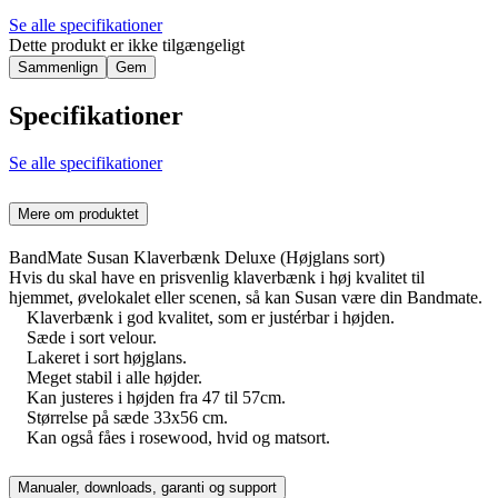
Se alle specifikationer
Dette produkt er ikke tilgængeligt
Sammenlign
Gem
Specifikationer
Se alle specifikationer
Mere om produktet
BandMate Susan Klaverbænk Deluxe (Højglans sort)
Hvis du skal have en prisvenlig klaverbænk i høj kvalitet til
hjemmet, øvelokalet eller scenen, så kan Susan være din Bandmate.
Klaverbænk i god kvalitet, som er justérbar i højden.
Sæde i sort velour.
Lakeret i sort højglans.
Meget stabil i alle højder.
Kan justeres i højden fra 47 til 57cm.
Størrelse på sæde 33x56 cm.
Kan også fåes i rosewood, hvid og matsort.
Manualer, downloads, garanti og support