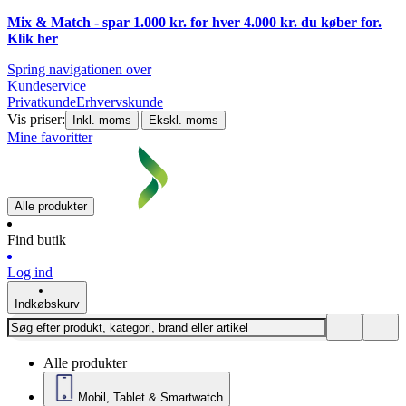
Mix & Match - spar 1.000 kr. for hver 4.000 kr. du køber for.
Klik
her
Spring navigationen over
Kundeservice
Privatkunde
Erhvervskunde
Vis priser:
|
Inkl. moms
Ekskl. moms
Mine favoritter
Alle produkter
Find butik
Log ind
Indkøbskurv
Alle produkter
Mobil, Tablet & Smartwatch