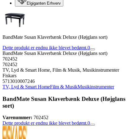
Elgiganten Erhverv
BandMate Susan Klaverbænk Deluxe (Højglans sort)
Dette produkt er endnu ikke blevet bedømt.
0
BandMate Susan Klaverbænk Deluxe (Højglans sort)
702452
702452
TV, Lyd & Smart Home, Film & Musik, Musikinstrumenter
Fiskars
5713010007246
TV, Lyd & Smart Home
Film & Musik
Musikinstrumenter
BandMate Susan Klaverbænk Deluxe (Højglans
sort)
Varenummer:
702452
Dette produkt er endnu ikke blevet bedømt.
0