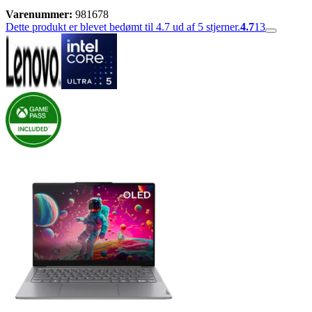
Varenummer:
981678
Dette produkt er blevet bedømt til 4.7 ud af 5 stjerner.
4.7
13