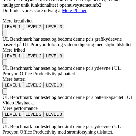
muliggør unik funktionalitet i operativsystemet
info2
Du finder vores store udvalg af
Mere PC her
Mere kreativitet
LEVEL
1
LEVEL
2
LEVEL
3
UL Benchmark har testet og bedømt denne pc's grafikydeevne
baseret på UL Procyon foto- og videoredigering med strøm tilsluttet.
Mere frihed
LEVEL
1
LEVEL
2
LEVEL
3
UL Benchmark har testet og bedømt denne pc's ydeevne i UL
Procyon Office Productivity på batteri.
Mere batteri
LEVEL
1
LEVEL
2
LEVEL
3
UL Benchmark har testet og bedømt denne pc's batterikapacitet i UL
Video Playback.
Mere performance
LEVEL
1
LEVEL
2
LEVEL
3
UL Benchmark har testet og bedømt denne pc's ydeevne i UL
Procyon Office Productivity med strømforsyning tilsluttet.