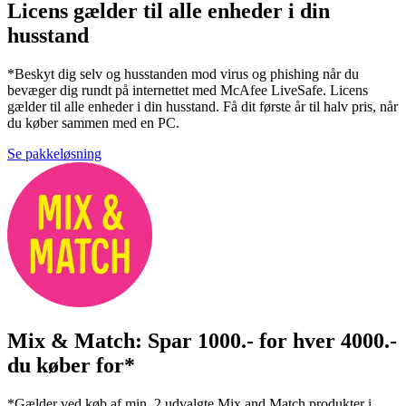
Licens gælder til alle enheder i din
husstand
*Beskyt dig selv og husstanden mod virus og phishing når du
bevæger dig rundt på internettet med McAfee LiveSafe. Licens
gælder til alle enheder i din husstand. Få dit første år til halv pris, når
du køber sammen med en PC.
Se pakkeløsning
Mix & Match: Spar 1000.- for hver 4000.-
du køber for*
*Gælder ved køb af min. 2 udvalgte Mix and Match produkter i