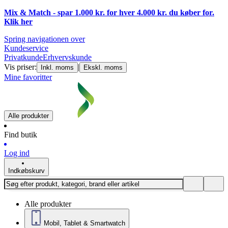
Mix & Match - spar 1.000 kr. for hver 4.000 kr. du køber for.
Klik
her
Spring navigationen over
Kundeservice
Privatkunde
Erhvervskunde
Vis priser:
|
Inkl. moms
Ekskl. moms
Mine favoritter
Alle produkter
Find butik
Log ind
Indkøbskurv
Alle produkter
Mobil, Tablet & Smartwatch