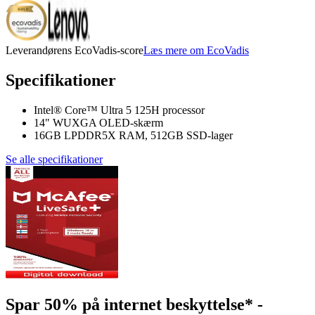
Leverandørens EcoVadis-score
Læs mere om EcoVadis
Specifikationer
Intel® Core™ Ultra 5 125H processor
14" WUXGA OLED-skærm
16GB LPDDR5X RAM, 512GB SSD-lager
Se alle specifikationer
Spar 50% på internet beskyttelse* -