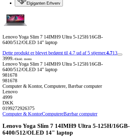
Elgiganten Erhverv
Lenovo Yoga Slim 7 14IMH9 Ultra 5-125H/16GB-
6400/512/OLED 14" laptop
Dette produkt er blevet bedømt til 4.7 ud af 5 stjerner.
4.7
13
3999.-
Ekskl. moms
Lenovo Yoga Slim 7 14IMH9 Ultra 5-125H/16GB-
6400/512/OLED 14" laptop
981678
981678
Computer & Kontor, Computere, Bærbar computer
Lenovo
4999
DKK
0199272926375
Computer & Kontor
Computere
Bærbar computer
Lenovo Yoga Slim 7 14IMH9 Ultra 5-125H/16GB-
6400/512/OLED 14" laptop