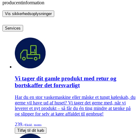
producentinformation
Vis sikkerhedsoplysninger
Services
Vi tager dit gamle produkt med retur og
bortskaffer det forsvarligt
Har du en stor vaskemaskine eller måske et tungt køleskab, du
gerne vil have ud af huset? Vi tager det gerne med, når vi
leverer et nyt produkt – så får du én ting mindre at tænke på
og slipper for selv at køre affaldet til genbrug!
239.-
Ekskl. moms
Tilføj til dit køb