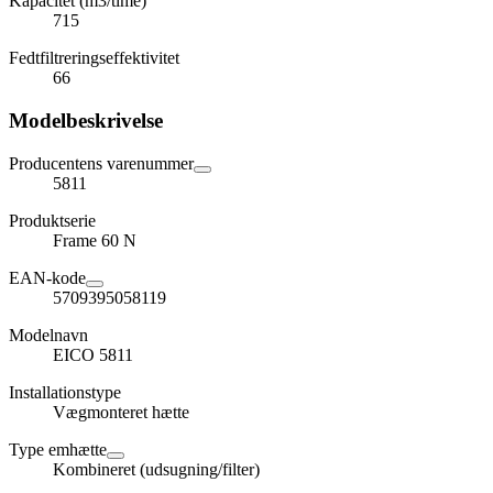
Kapacitet (m3/time)
715
Fedtfiltreringseffektivitet
66
Modelbeskrivelse
Producentens varenummer
5811
Produktserie
Frame 60 N
EAN-kode
5709395058119
Modelnavn
EICO 5811
Installationstype
Vægmonteret hætte
Type emhætte
Kombineret (udsugning/filter)