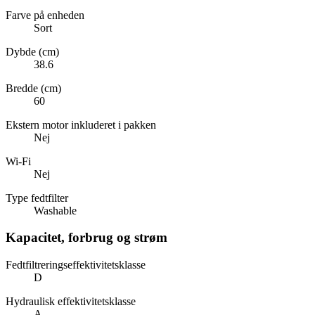
Farve på enheden
Sort
Dybde (cm)
38.6
Bredde (cm)
60
Ekstern motor inkluderet i pakken
Nej
Wi-Fi
Nej
Type fedtfilter
Washable
Kapacitet, forbrug og strøm
Fedtfiltreringseffektivitetsklasse
D
Hydraulisk effektivitetsklasse
A