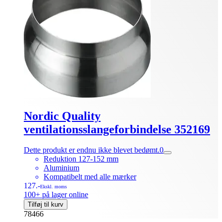
Nordic Quality
ventilationsslangeforbindelse 352169
Dette produkt er endnu ikke blevet bedømt.
0
Reduktion 127-152 mm
Aluminium
Kompatibelt med alle mærker
127.-
Ekskl. moms
100+ på lager online
Tilføj til kurv
78466