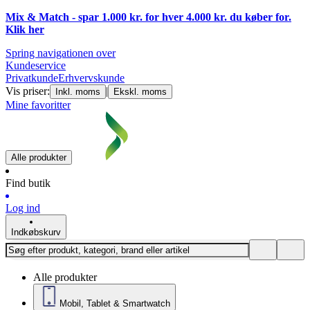
Mix & Match - spar 1.000 kr. for hver 4.000 kr. du køber for.
Klik
her
Spring navigationen over
Kundeservice
Privatkunde
Erhvervskunde
Vis priser:
|
Inkl. moms
Ekskl. moms
Mine favoritter
Alle produkter
Find butik
Log ind
Indkøbskurv
Alle produkter
Mobil, Tablet & Smartwatch