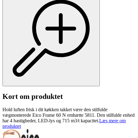
Kort om produktet
Hold luften frisk i dit køkken takket være den stilfulde
vægmonterede Eico Frame 60 N emhætte 5811. Den stilfulde enhed
har 4 hastigheder, LED-lys og 715 m3/t kapacitet.
Læs mere om
produktet