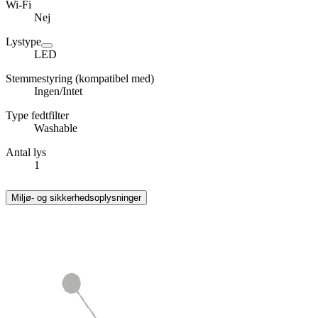
Wi-Fi
Nej
Lystype
LED
Stemmestyring (kompatibel med)
Ingen/Intet
Type fedtfilter
Washable
Antal lys
1
Miljø- og sikkerhedsoplysninger