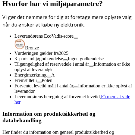
Hvorfor har vi miljøparametre?
Vi gør det nemmere for dig at foretage mere oplyste valg.
når du ønsker at købe ny elektronik.
Leverandørens EcoVadis-score
Bronze
Vurderingen gælder fra
2025
3. parts miljøgodkendelse
Ingen godkendelse
Tilgængelighed af reservedele i antal år
Information er ikke
oplyst af leverandør
Energimærkning
A+
Fremstillet i
Polen
Forventet levetid målt i antal år
Information er ikke oplyst af
leverandør
Leverandørens beregning af forventet levetid,
Få mere at vide
her
Information om produktsikkerhed og
databehandling
Her finder du information om generel produktsikkerhed og