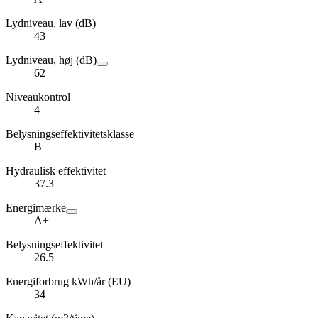
Lydniveau, lav (dB)
43
Lydniveau, høj (dB)
62
Niveaukontrol
4
Belysningseffektivitetsklasse
B
Hydraulisk effektivitet
37.3
Energimærke
A+
Belysningseffektivitet
26.5
Energiforbrug kWh/år (EU)
34