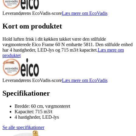
Leverandørens EcoVadis-score
Læs mere om EcoVadis
Kort om produktet
Hold luften frisk i dit køkken takket være den stilfulde
vægmonterede Eico Frame 60 N emhætte 5811. Den stilfulde enhed
har 4 hastigheder, LED-lys og 715 m3/t kapacitet.
Læs mere om
produktet
Leverandørens EcoVadis-score
Læs mere om EcoVadis
Specifikationer
Bredde: 60 cm, vægmonteret
Kapacitet: 715 m3/t
4 hastigheder, LED-lys
Se alle specifikationer