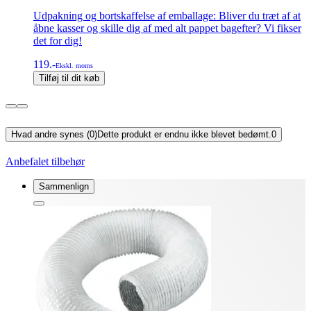
Udpakning og bortskaffelse af emballage: Bliver du træt af at
åbne kasser og skille dig af med alt pappet bagefter? Vi fikser
det for dig!
119.-
Ekskl. moms
Tilføj til dit køb
Hvad andre synes (0)
Dette produkt er endnu ikke blevet bedømt.
0
Anbefalet tilbehør
Sammenlign