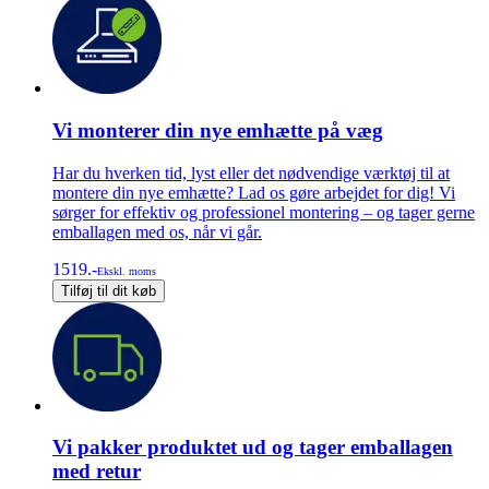
Vi monterer din nye emhætte på væg
Har du hverken tid, lyst eller det nødvendige værktøj til at
montere din nye emhætte? Lad os gøre arbejdet for dig! Vi
sørger for effektiv og professionel montering – og tager gerne
emballagen med os, når vi går.
1519.-
Ekskl. moms
Tilføj til dit køb
Vi pakker produktet ud og tager emballagen
med retur