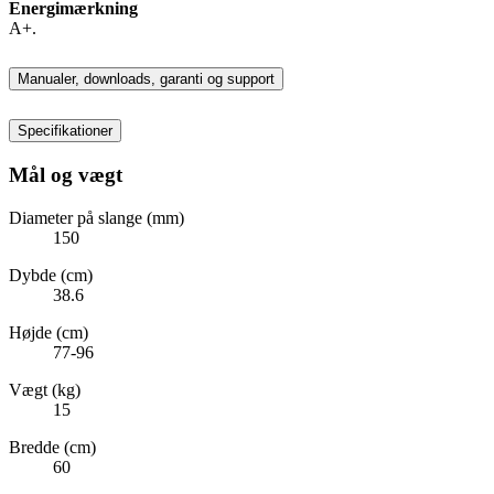
Energimærkning
A+.
Manualer, downloads, garanti og support
Specifikationer
Mål og vægt
Diameter på slange (mm)
150
Dybde (cm)
38.6
Højde (cm)
77-96
Vægt (kg)
15
Bredde (cm)
60