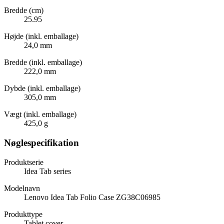
Bredde (cm)
25.95
Højde (inkl. emballage)
24,0 mm
Bredde (inkl. emballage)
222,0 mm
Dybde (inkl. emballage)
305,0 mm
Vægt (inkl. emballage)
425,0 g
Nøglespecifikation
Produktserie
Idea Tab series
Modelnavn
Lenovo Idea Tab Folio Case ZG38C06985
Produkttype
Tablet cover