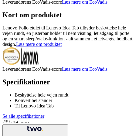
Leverandørens EcoVadis-score
Læs mere om EcoVadis
Kort om produktet
Lenovo Folio etuiet til Lenovo Idea Tab tilbyder beskyttelse hele
vejen rundt, en justerbar holder til nem visning, let adgang til porte
og en smart sleep/wake-funktion - alt sammen i et letvægts, holdbart
design.
Læs mere om produktet
Leverandørens EcoVadis-score
Læs mere om EcoVadis
Specifikationer
Beskyttelse hele vejen rundt
Konvertibel stander
Til Lenovo Idea Tab
Se alle specifikationer
239.-
Ekskl. moms