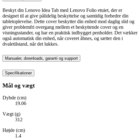
Beskyt din Lenovo Idea Tab med Lenovo Folio etuiet, der er
designet til at give pålidelig beskyttelse og samtidig forbedre din
tabletoplevelse. Dette cover beskytter din enhed mod daglig slid og
giver problemfri overgang mellem et beskyttende cover og en
visningsstander, og har en praktisk indbygget penholder. Det vækker
også automatisk din enhed, når coveret åbnes, og sætter den i
dvaletilstand, når det lukkes.
Manualer, downloads, garanti og support
Specifikationer
Mål og vægt
Dybde (cm)
19.06
Vægt (g)
312
Højde (cm)
1.4