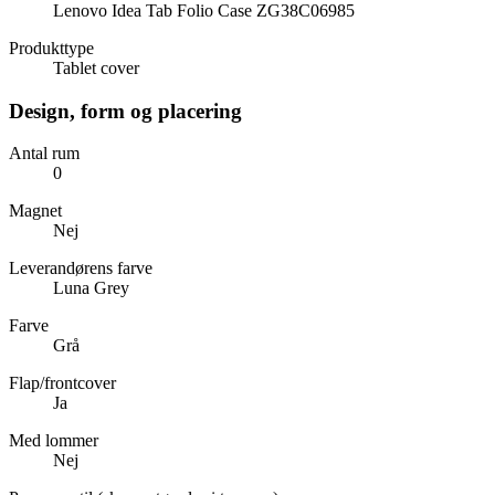
Lenovo Idea Tab Folio Case ZG38C06985
Produkttype
Tablet cover
Design, form og placering
Antal rum
0
Magnet
Nej
Leverandørens farve
Luna Grey
Farve
Grå
Flap/frontcover
Ja
Med lommer
Nej