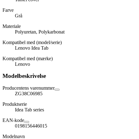
Farve
Grå
Materiale
Polyuretan, Polykarbonat
Kompatibel med (model/serie)
Lenovo Idea Tab
Kompatibel med (mærke)
Lenovo
Modelbeskrivelse
Producentens varenummer
ZG38C06985
Produktserie
Idea Tab series
EAN-kode
0198156446015
Modelnavn