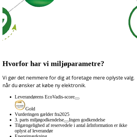
Hvorfor har vi miljøparametre?
Vi gør det nemmere for dig at foretage mere oplyste valg.
når du ønsker at købe ny elektronik.
Leverandørens EcoVadis-score
Gold
Vurderingen gælder fra
2025
3. parts miljøgodkendelse
Ingen godkendelse
Tilgængelighed af reservedele i antal år
Information er ikke
oplyst af leverandør
Energimærkning