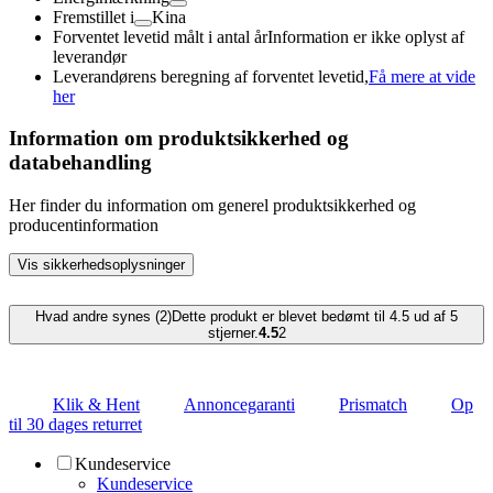
Fremstillet i
Kina
Forventet levetid målt i antal år
Information er ikke oplyst af
leverandør
Leverandørens beregning af forventet levetid,
Få mere at vide
her
Information om produktsikkerhed og
databehandling
Her finder du information om generel produktsikkerhed og
producentinformation
Vis sikkerhedsoplysninger
Hvad andre synes (2)
Dette produkt er blevet bedømt til 4.5 ud af 5
stjerner.
4.5
2
Klik & Hent
Annoncegaranti
Prismatch
Op
til 30 dages returret
Kundeservice
Kundeservice