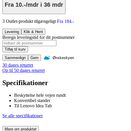
Fra
10.-/mdr
i 36 mdr
3 Outlet-produkt tilgængeligt
Fra 184.-
Levering
Klik & Hent
Beregn leveringstid for dit postnummer
Tilføj til kurv
Sammenlign
Gem
Ønskeskyen
30 dages returret
Op til 50 dages returret
Specifikationer
Beskyttelse hele vejen rundt
Konvertibel stander
Til Lenovo Idea Tab
Se alle specifikationer
Mere om produktet