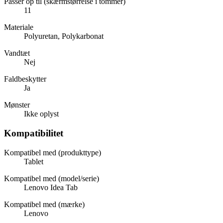
Passer op til (skærmstørrelse i tommer)
11
Materiale
Polyuretan, Polykarbonat
Vandtæt
Nej
Faldbeskytter
Ja
Mønster
Ikke oplyst
Kompatibilitet
Kompatibel med (produkttype)
Tablet
Kompatibel med (model/serie)
Lenovo Idea Tab
Kompatibel med (mærke)
Lenovo