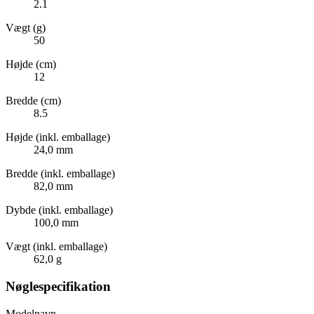
2.1
Vægt (g)
50
Højde (cm)
12
Bredde (cm)
8.5
Højde (inkl. emballage)
24,0 mm
Bredde (inkl. emballage)
82,0 mm
Dybde (inkl. emballage)
100,0 mm
Vægt (inkl. emballage)
62,0 g
Nøglespecifikation
Modelnavn