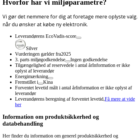
Hvorfor har vi miljøparametre?
Vi gør det nemmere for dig at foretage mere oplyste valg.
når du ønsker at købe ny elektronik.
Leverandørens EcoVadis-score
Silver
Vurderingen gælder fra
2025
3. parts miljøgodkendelse
Ingen godkendelse
Tilgængelighed af reservedele i antal år
Information er ikke
oplyst af leverandør
Energimærkning
Fremstillet i
Kina
Forventet levetid målt i antal år
Information er ikke oplyst af
leverandør
Leverandørens beregning af forventet levetid,
Få mere at vide
her
Information om produktsikkerhed og
databehandling
Her finder du information om generel produktsikkerhed og