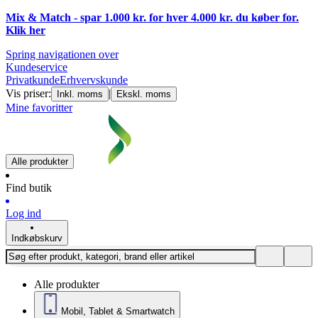
Mix & Match - spar 1.000 kr. for hver 4.000 kr. du køber for.
Klik
her
Spring navigationen over
Kundeservice
Privatkunde
Erhvervskunde
Vis priser:
|
Inkl. moms
Ekskl. moms
Mine favoritter
Alle produkter
Find butik
Log ind
Indkøbskurv
Alle produkter
Mobil, Tablet & Smartwatch