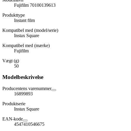
Fujifilm 70100139613
Produkttype
Instant film
Kompatibel med (model/serie)
Instax Square
Kompatibel med (mærke)
Fujifilm
Vægt (g)
50
Modelbeskrivelse
Producentens varenummer
16899893
Produktserie
Instax Square
EAN-kode
4547410546675