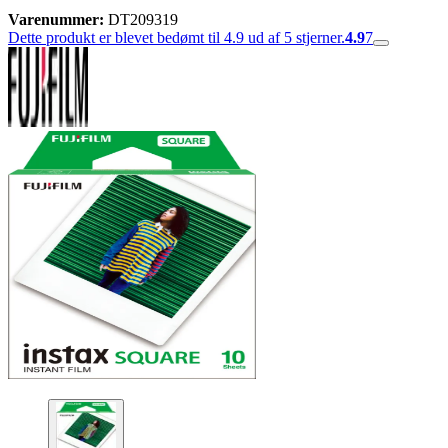
Varenummer:
DT209319
Dette produkt er blevet bedømt til 4.9 ud af 5 stjerner.
4.9
7