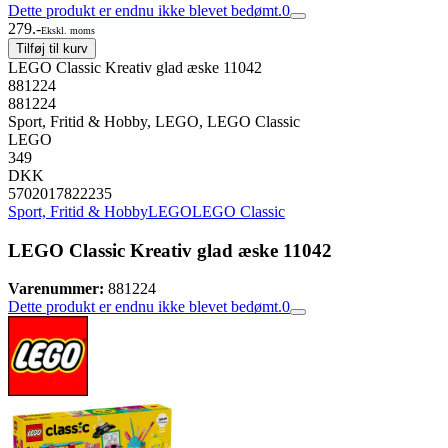
Dette produkt er endnu ikke blevet bedømt.
0
279.-
Ekskl. moms
Tilføj til kurv
LEGO Classic Kreativ glad æske 11042
881224
881224
Sport, Fritid & Hobby, LEGO, LEGO Classic
LEGO
349
DKK
5702017822235
Sport, Fritid & Hobby
LEGO
LEGO Classic
LEGO Classic Kreativ glad æske 11042
Varenummer:
881224
Dette produkt er endnu ikke blevet bedømt.
0