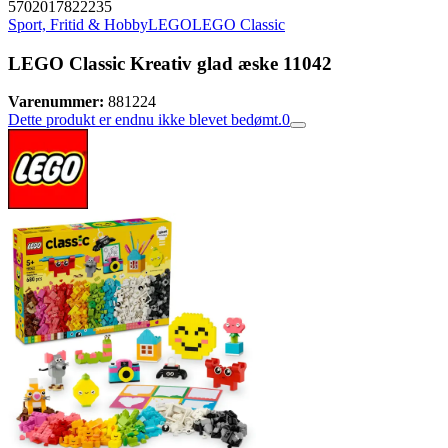
5702017822235
Sport, Fritid & Hobby
LEGO
LEGO Classic
LEGO Classic Kreativ glad æske 11042
Varenummer:
881224
Dette produkt er endnu ikke blevet bedømt.
0