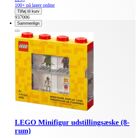
100+ på lager online
Tilføj til kurv
937006
Sammenlign
LEGO Minifigur udstillingsæske (8-
rum)