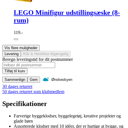
LEGO Minifigur udstillingsæske (8-
rum)
119.-
Vis flere muligheder
Levering
Klik & Hent
Ikke tilgængelig
Beregn leveringstid for dit postnummer
Tilføj til kurv
Sammenlign
Gem
Ønskeskyen
30 dages returret
50 dages returret som klubmedlem
Specifikationer
Farverige byggeklodser, byggelegetøj, kreative projekter og
glade børn
Assorterede klodser med 10 idéer, der er hurtige at bygge, og