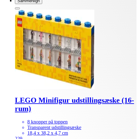
Sammenlign
LEGO Minifigur udstillingsæske (16-
rum)
8 knopper på toppen
Transparent udstillingsæske
18,4 x 38,2 x 4,7 cm
229.-