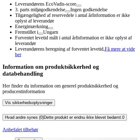
Leverandørens EcoVadis-score
3. parts miljøgodkendelse
Ingen godkendelse
Tilgængelighed af reservedele i antal år
Information er ikke
oplyst af leverandør
Energimærkning
Fremstillet i
Ungarn
Forventet levetid målt i antal år
Information er ikke oplyst af
leverandør
Leverandørens beregning af forventet levetid,
Få mere at vide
her
Information om produktsikkerhed og
databehandling
Her finder du information om generel produktsikkerhed og
producentinformation
Vis sikkerhedsoplysninger
Hvad andre synes (0)
Dette produkt er endnu ikke blevet bedømt.
0
Anbefalet tilbehør