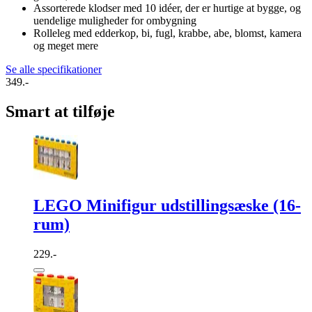
Assorterede klodser med 10 idéer, der er hurtige at bygge, og
uendelige muligheder for ombygning
Rolleleg med edderkop, bi, fugl, krabbe, abe, blomst, kamera
og meget mere
Se alle specifikationer
349.-
Smart at tilføje
LEGO Minifigur udstillingsæske (16-
rum)
229.-