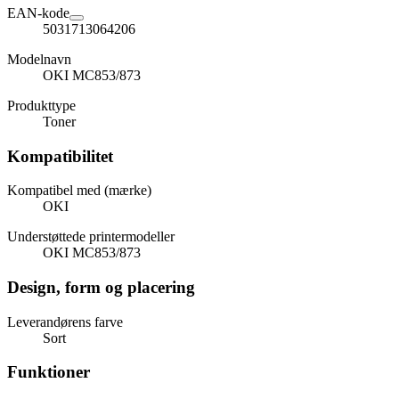
EAN-kode
5031713064206
Modelnavn
OKI MC853/873
Produkttype
Toner
Kompatibilitet
Kompatibel med (mærke)
OKI
Understøttede printermodeller
OKI MC853/873
Design, form og placering
Leverandørens farve
Sort
Funktioner