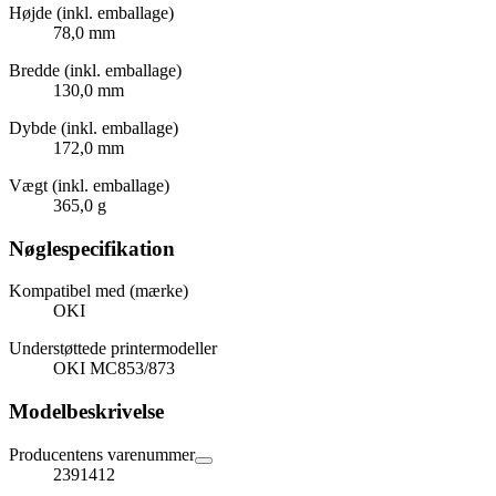
Højde (inkl. emballage)
78,0 mm
Bredde (inkl. emballage)
130,0 mm
Dybde (inkl. emballage)
172,0 mm
Vægt (inkl. emballage)
365,0 g
Nøglespecifikation
Kompatibel med (mærke)
OKI
Understøttede printermodeller
OKI MC853/873
Modelbeskrivelse
Producentens varenummer
2391412