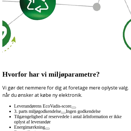
Hvorfor har vi miljøparametre?
Vi gør det nemmere for dig at foretage mere oplyste valg.
når du ønsker at købe ny elektronik.
Leverandørens EcoVadis-score
3. parts miljøgodkendelse
Ingen godkendelse
Tilgængelighed af reservedele i antal år
Information er ikke
oplyst af leverandør
Energimærkning