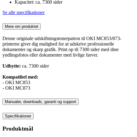
Kapacitet: ca. 7300 sider
Se alle specifikationer
Mere om produktet
Denne originale udskiftningstonerpatron til OKI MC853/873-
printerne giver dig mulighed for at udskrive professionelle
dokumenter og skarp grafik. Print op til 7300 sider med dine
yndlingsfotos eller dokumenter med livlige farver.
Udbytte:
ca. 7300 sider
Kompatibel med:
- OKI MC853
- OKI MC873
Manualer, downloads, garanti og support
Specifikationer
Produktmål