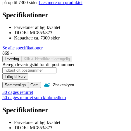
på op til 7300 sider.
Læs mere om produktet
Specifikationer
Farvetoner af høj kvalitet
Til OKI MC853/873
Kapacitet: ca. 7300 sider
Se alle specifikationer
869.-
Levering
Klik & Hent
Ikke tilgængelig
Beregn leveringstid for dit postnummer
Tilføj til kurv
Sammenlign
Gem
Ønskeskyen
30 dages returret
50 dages returret som klubmedlem
Specifikationer
Farvetoner af høj kvalitet
Til OKI MC853/873