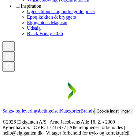
Inspiration
Ugens tilbud - og andre gode priser
Epoq køkken & bryggers
Elgigantens Magasin
Udsalg
Black Friday 2026
Salgs- og leveringsbetingelser
Kategorier
Brands
Cookie indstillinger
©2026 Elgiganten A/S | Arne Jacobsens Allé 16, 2. - 2300
København S. | CVR: 17237977 | Alle rettigheder forbeholdes |
hello@elgiganten.dk | Vi tager forbehold for tryk- og korrekturfejl