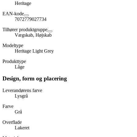
Heritage
EAN-kode
7072779027734
Tilhører produktgruppe
Vægskab, Højskab
Modeltype
Heritage Light Grey
Produkttype
Låge
Design, form og placering
Leverandørens farve
Lysgrå
Farve
Grå
Overflade
Lakeret