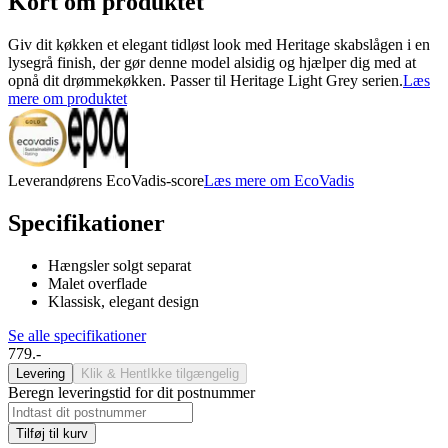
Kort om produktet
Giv dit køkken et elegant tidløst look med Heritage skabslågen i en
lysegrå finish, der gør denne model alsidig og hjælper dig med at
opnå dit drømmekøkken. Passer til Heritage Light Grey serien.
Læs
mere om produktet
Leverandørens EcoVadis-score
Læs mere om EcoVadis
Specifikationer
Hængsler solgt separat
Malet overflade
Klassisk, elegant design
Se alle specifikationer
779.-
Levering
Klik & Hent
Ikke tilgængelig
Beregn leveringstid for dit postnummer
Tilføj til kurv