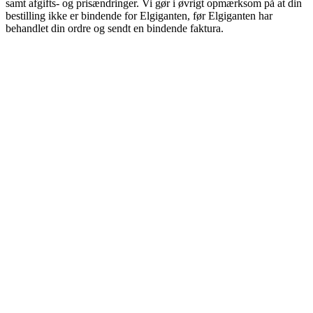
samt afgifts- og prisændringer. Vi gør i øvrigt opmærksom på at din
bestilling ikke er bindende for Elgiganten, før Elgiganten har
behandlet din ordre og sendt en bindende faktura.