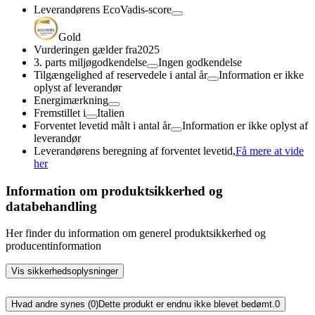
Leverandørens EcoVadis-score
Gold
Vurderingen gælder fra
2025
3. parts miljøgodkendelse
Ingen godkendelse
Tilgængelighed af reservedele i antal år
Information er ikke
oplyst af leverandør
Energimærkning
Fremstillet i
Italien
Forventet levetid målt i antal år
Information er ikke oplyst af
leverandør
Leverandørens beregning af forventet levetid,
Få mere at vide
her
Information om produktsikkerhed og
databehandling
Her finder du information om generel produktsikkerhed og
producentinformation
Vis sikkerhedsoplysninger
Hvad andre synes (0)
Dette produkt er endnu ikke blevet bedømt.
0