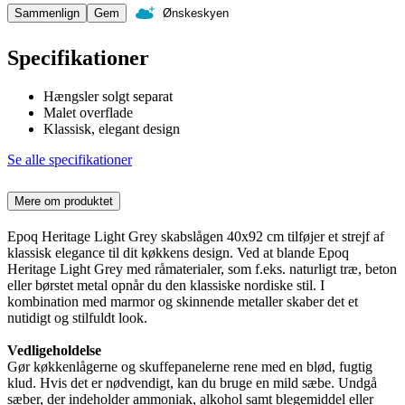
Sammenlign
Gem
Ønskeskyen
Specifikationer
Hængsler solgt separat
Malet overflade
Klassisk, elegant design
Se alle specifikationer
Mere om produktet
Epoq Heritage Light Grey skabslågen 40x92 cm tilføjer et strejf af
klassisk elegance til dit køkkens design. Ved at blande Epoq
Heritage Light Grey med råmaterialer, som f.eks. naturligt træ, beton
eller børstet metal opnår du den klassiske nordiske stil. I
kombination med marmor og skinnende metaller skaber det et
nutidigt og stilfuldt look.
Vedligeholdelse
Gør køkkenlågerne og skuffepanelerne rene med en blød, fugtig
klud. Hvis det er nødvendigt, kan du bruge en mild sæbe. Undgå
sæber, der indeholder ammoniak, alkohol samt blegemiddel eller