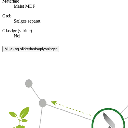
Materiale
Malet MDF
Greb
Sælges separat
Glasdør (vitrine)
Nej
Miljø- og sikkerhedsoplysninger