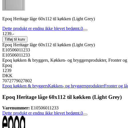
Epoq Heritage låge 60x112 til køkken (Light Grey)
Dette produkt er endnu ikke blevet bedømt.
0
1239.-
Tilføj til kurv
Epoq Heritage låge 60x112 til køkken (Light Grey)
E10506011233
E10506011233
Epoq køkken & bryggers, Køkken- og bryggersprodukter, Fronter og 
Epoq
1239
DKK
7072779027802
Epoq køkken & bryggers
Køkken- og bryggersprodukter
Fronter og lå
Epoq Heritage låge 60x112 til køkken (Light Grey)
Varenummer:
E10506011233
Dette produkt er endnu ikke blevet bedømt.
0