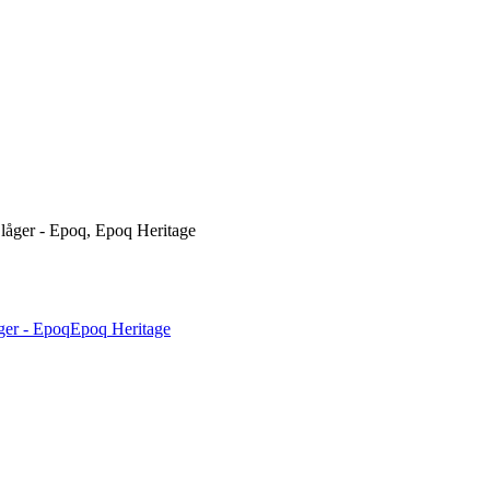
låger - Epoq, Epoq Heritage
ger - Epoq
Epoq Heritage