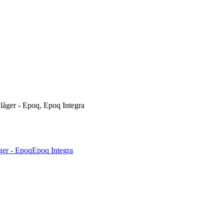
låger - Epoq, Epoq Integra
ger - Epoq
Epoq Integra