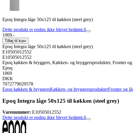
Epoq Integra låge 50x125 til køkken (steel grey)
Dette produkt er endnu ikke blevet bedømt.
0
1069.-
Tilføj til kurv
Epoq Integra låge 50x125 til køkken (steel grey)
E10505012552
E10505012552
Epoq køkken & bryggers, Køkken- og bryggersprodukter, Fronter og 
Epoq
1069
DKK
7072779029578
Epoq køkken & bryggers
Køkken- og bryggersprodukter
Fronter og lå
Epoq Integra låge 50x125 til køkken (steel grey)
Varenummer:
E10505012552
Dette produkt er endnu ikke blevet bedømt.
0