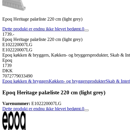
Epoq Heritage palæliste 220 cm (light grey)
Dette produkt er endnu ikke blevet bedømt.
0
1739.-
Epoq Heritage palæliste 220 cm (light grey)
E102220007LG
E102220007LG
Epoq køkken & bryggers, Køkken- og bryggersprodukter, Skab & Inte
Epoq
1739
DKK
7072779033490
Epoq køkken & bryggers
Køkken- og bryggersprodukter
Skab & Inter
Epoq Heritage palæliste 220 cm (light grey)
Varenummer:
E102220007LG
Dette produkt er endnu ikke blevet bedømt.
0