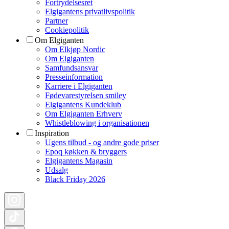
Fortrydelsesret
Elgigantens privatlivspolitik
Partner
Cookiepolitik
Om Elgiganten
Om Elkjøp Nordic
Om Elgiganten
Samfundsansvar
Presseinformation
Karriere i Elgiganten
Fødevarestyrelsen smiley
Elgigantens Kundeklub
Om Elgiganten Erhverv
Whistleblowing i organisationen
Inspiration
Ugens tilbud - og andre gode priser
Epoq køkken & bryggers
Elgigantens Magasin
Udsalg
Black Friday 2026