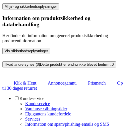
Miljø- og sikkerhedsoplysninger
Information om produktsikkerhed og
databehandling
Her finder du information om generel produktsikkerhed og
producentinformation
Vis sikkerhedsoplysninger
Hvad andre synes (0)
Dette produkt er endnu ikke blevet bedømt.
0
Klik & Hent
Annoncegaranti
Prismatch
Op
til 30 dages returret
Kundeservice
Kundeservice
Varehuse / åbningstider
Elgigantens kundefordele
Services
Information om spam/phishing-emails og SMS