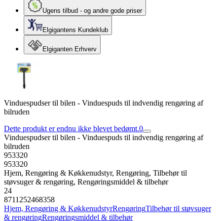
Ugens tilbud - og andre gode priser
Elgigantens Kundeklub
Elgiganten Erhverv
Vinduespudser til bilen - Vinduespuds til indvendig rengøring af
bilruden
Dette produkt er endnu ikke blevet bedømt.
0
Vinduespudser til bilen - Vinduespuds til indvendig rengøring af
bilruden
953320
953320
Hjem, Rengøring & Køkkenudstyr, Rengøring, Tilbehør til
støvsuger & rengøring, Rengøringsmiddel & tilbehør
24
8711252468358
Hjem, Rengøring & Køkkenudstyr
Rengøring
Tilbehør til støvsuger
& rengøring
Rengøringsmiddel & tilbehør