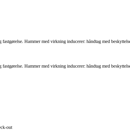
astgørelse. Hammer med virkning inducerer: håndtag med beskyttelse 
astgørelse. Hammer med virkning inducerer: håndtag med beskyttelse 
eck-out