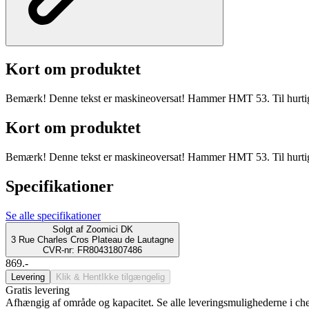
Kort om produktet
Bemærk! Denne tekst er maskineoversat! Hammer HMT 53. Til hurtig f
Kort om produktet
Bemærk! Denne tekst er maskineoversat! Hammer HMT 53. Til hurtig f
Specifikationer
Se alle specifikationer
Solgt af
Zoomici DK
3 Rue Charles Cros Plateau de Lautagne
CVR-nr: FR80431807486
869.-
Levering
Klik & Hent
Ikke tilgængelig
Gratis levering
Afhængig af område og kapacitet. Se alle leveringsmulighederne i ch