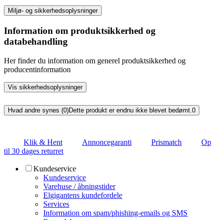
Miljø- og sikkerhedsoplysninger
Information om produktsikkerhed og
databehandling
Her finder du information om generel produktsikkerhed og
producentinformation
Vis sikkerhedsoplysninger
Hvad andre synes (0)
Dette produkt er endnu ikke blevet bedømt.
0
Klik & Hent
Annoncegaranti
Prismatch
Op
til 30 dages returret
Kundeservice
Kundeservice
Varehuse / åbningstider
Elgigantens kundefordele
Services
Information om spam/phishing-emails og SMS