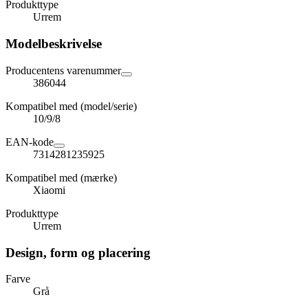
Produkttype
Urrem
Modelbeskrivelse
Producentens varenummer
386044
Kompatibel med (model/serie)
10/9/8
EAN-kode
7314281235925
Kompatibel med (mærke)
Xiaomi
Produkttype
Urrem
Design, form og placering
Farve
Grå