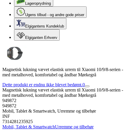
Lageroprydning
Ugens tilbud - og andre gode priser
Elgigantens Kundeklub
Elgiganten Erhverv
Magnetisk lukning vævet elastisk urrem til Xiaomi 10/9/8-serien -
med metalhoved, komfortabel og åndbar Mørkegrå
Dette produkt er endnu ikke blevet bedømt.
0
Magnetisk lukning vævet elastisk urrem til Xiaomi 10/9/8-serien -
med metalhoved, komfortabel og åndbar Mørkegrå
949872
949872
Mobil, Tablet & Smartwatch, Urremme og tilbehør
INF
7314281235925
Mobil, Tablet & Smartwatch
Urremme og tilbehør