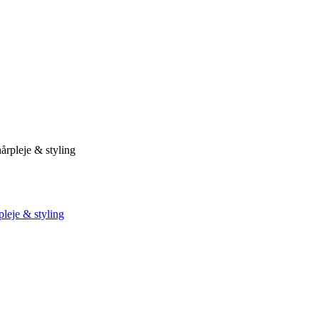
årpleje & styling
rpleje & styling