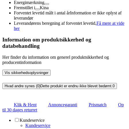
Energimærkning
Fremstillet i
Kina
Forventet levetid målt i antal år
Information er ikke oplyst af
leverandør
Leverandørens beregning af forventet levetid,
Få mere at vide
her
Information om produktsikkerhed og
databehandling
Her finder du information om generel produktsikkerhed og
producentinformation
Vis sikkerhedsoplysninger
Hvad andre synes (0)
Dette produkt er endnu ikke blevet bedømt.
0
Klik & Hent
Annoncegaranti
Prismatch
Op
til 30 dages returret
Kundeservice
Kundeservice