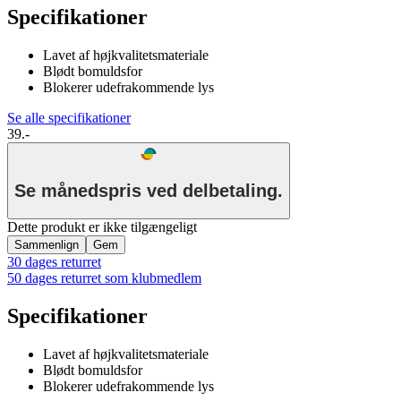
Specifikationer
Lavet af højkvalitetsmateriale
Blødt bomuldsfor
Blokerer udefrakommende lys
Se alle specifikationer
39.-
Se månedspris ved delbetaling.
Dette produkt er ikke tilgængeligt
Sammenlign
Gem
30 dages returret
50 dages returret som klubmedlem
Specifikationer
Lavet af højkvalitetsmateriale
Blødt bomuldsfor
Blokerer udefrakommende lys