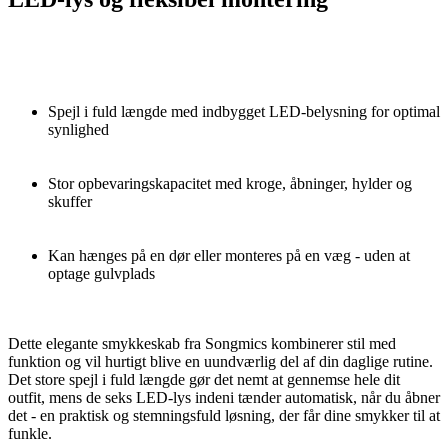
Spejl i fuld længde med indbygget LED-belysning for optimal
synlighed
Stor opbevaringskapacitet med kroge, åbninger, hylder og
skuffer
Kan hænges på en dør eller monteres på en væg - uden at
optage gulvplads
Dette elegante smykkeskab fra Songmics kombinerer stil med
funktion og vil hurtigt blive en uundværlig del af din daglige rutine.
Det store spejl i fuld længde gør det nemt at gennemse hele dit
outfit, mens de seks LED-lys indeni tænder automatisk, når du åbner
det - en praktisk og stemningsfuld løsning, der får dine smykker til at
funkle.