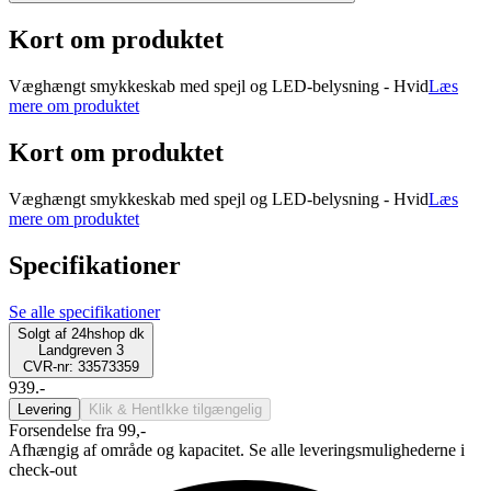
Kort om produktet
Væghængt smykkeskab med spejl og LED-belysning - Hvid
Læs
mere om produktet
Kort om produktet
Væghængt smykkeskab med spejl og LED-belysning - Hvid
Læs
mere om produktet
Specifikationer
Se alle specifikationer
Solgt af
24hshop dk
Landgreven 3
CVR-nr: 33573359
939.-
Levering
Klik & Hent
Ikke tilgængelig
Forsendelse fra 99,-
Afhængig af område og kapacitet. Se alle leveringsmulighederne i
check-out