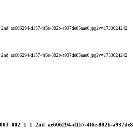
_1_1_2nd_ae606294-d157-4f6e-882b-a937de85aae0.jpg?v=1733824242
_1_1_2nd_ae606294-d157-4f6e-882b-a937de85aae0.jpg?v=1733824242
iles/7003_002_1_1_2nd_ae606294-d157-4f6e-882b-a937d