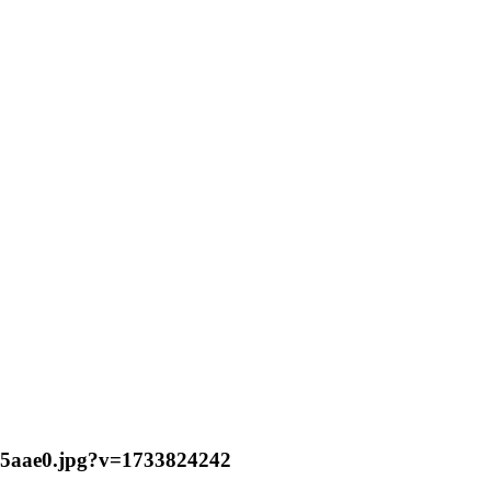
e85aae0.jpg?v=1733824242