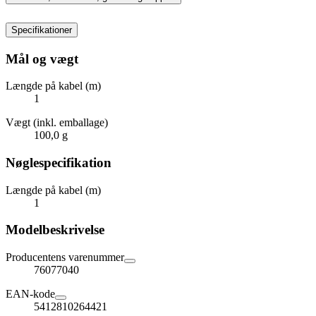
Specifikationer
Mål og vægt
Længde på kabel (m)
1
Vægt (inkl. emballage)
100,0 g
Nøglespecifikation
Længde på kabel (m)
1
Modelbeskrivelse
Producentens varenummer
76077040
EAN-kode
5412810264421