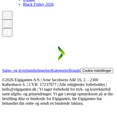
Black Friday 2026
Salgs- og leveringsbetingelser
Kategorier
Brands
Cookie indstillinger
©2026 Elgiganten A/S | Arne Jacobsens Allé 16, 2. - 2300
København S. | CVR: 17237977 | Alle rettigheder forbeholdes |
hello@elgiganten.dk | Vi tager forbehold for tryk- og korrekturfejl
samt afgifts- og prisændringer. Vi gør i øvrigt opmærksom på at din
bestilling ikke er bindende for Elgiganten, før Elgiganten har
behandlet din ordre og sendt en bindende faktura.