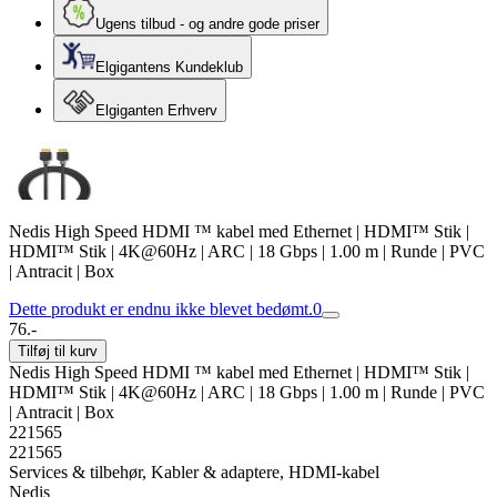
Ugens tilbud - og andre gode priser
Elgigantens Kundeklub
Elgiganten Erhverv
Nedis High Speed ​​HDMI ™ kabel med Ethernet | HDMI™ Stik |
HDMI™ Stik | 4K@60Hz | ARC | 18 Gbps | 1.00 m | Runde | PVC
| Antracit | Box
Dette produkt er endnu ikke blevet bedømt.
0
76.-
Tilføj til kurv
Nedis High Speed ​​HDMI ™ kabel med Ethernet | HDMI™ Stik |
HDMI™ Stik | 4K@60Hz | ARC | 18 Gbps | 1.00 m | Runde | PVC
| Antracit | Box
221565
221565
Services & tilbehør, Kabler & adaptere, HDMI-kabel
Nedis