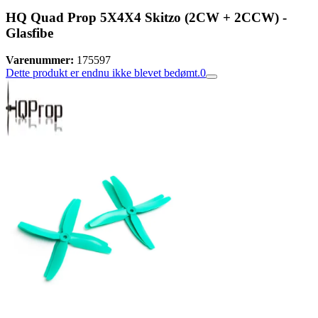
HQ Quad Prop 5X4X4 Skitzo (2CW + 2CCW) -
Glasfibe
Varenummer:
175597
Dette produkt er endnu ikke blevet bedømt.
0