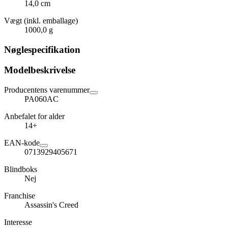
14,0 cm
Vægt (inkl. emballage)
1000,0 g
Nøglespecifikation
Modelbeskrivelse
Producentens varenummer
PA060AC
Anbefalet for alder
14+
EAN-kode
0713929405671
Blindboks
Nej
Franchise
Assassin's Creed
Interesse