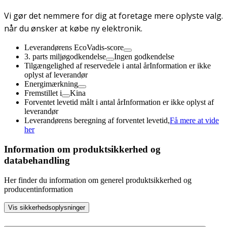
Vi gør det nemmere for dig at foretage mere oplyste valg.
når du ønsker at købe ny elektronik.
Leverandørens EcoVadis-score
3. parts miljøgodkendelse
Ingen godkendelse
Tilgængelighed af reservedele i antal år
Information er ikke
oplyst af leverandør
Energimærkning
Fremstillet i
Kina
Forventet levetid målt i antal år
Information er ikke oplyst af
leverandør
Leverandørens beregning af forventet levetid,
Få mere at vide
her
Information om produktsikkerhed og
databehandling
Her finder du information om generel produktsikkerhed og
producentinformation
Vis sikkerhedsoplysninger