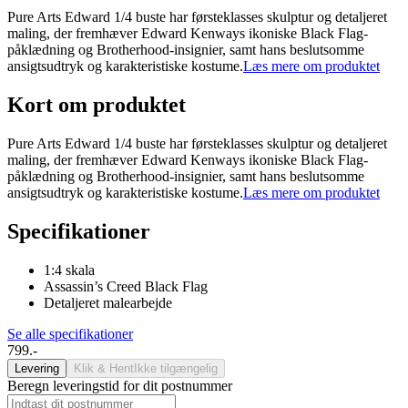
Pure Arts Edward 1/4 buste har førsteklasses skulptur og detaljeret
maling, der fremhæver Edward Kenways ikoniske Black Flag-
påklædning og Brotherhood-insignier, samt hans beslutsomme
ansigtsudtryk og karakteristiske kostume.
Læs mere om produktet
Kort om produktet
Pure Arts Edward 1/4 buste har førsteklasses skulptur og detaljeret
maling, der fremhæver Edward Kenways ikoniske Black Flag-
påklædning og Brotherhood-insignier, samt hans beslutsomme
ansigtsudtryk og karakteristiske kostume.
Læs mere om produktet
Specifikationer
1:4 skala
Assassin’s Creed Black Flag
Detaljeret malearbejde
Se alle specifikationer
799.-
Levering
Klik & Hent
Ikke tilgængelig
Beregn leveringstid for dit postnummer