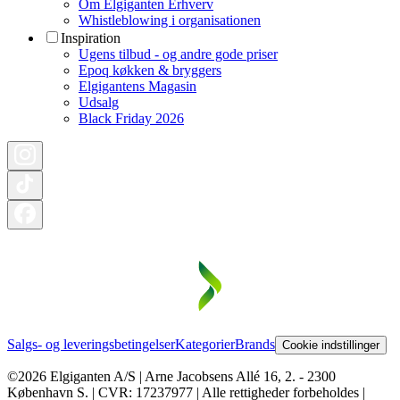
Om Elgiganten Erhverv
Whistleblowing i organisationen
Inspiration
Ugens tilbud - og andre gode priser
Epoq køkken & bryggers
Elgigantens Magasin
Udsalg
Black Friday 2026
Salgs- og leveringsbetingelser
Kategorier
Brands
Cookie indstillinger
©2026 Elgiganten A/S | Arne Jacobsens Allé 16, 2. - 2300
København S. | CVR: 17237977 | Alle rettigheder forbeholdes |