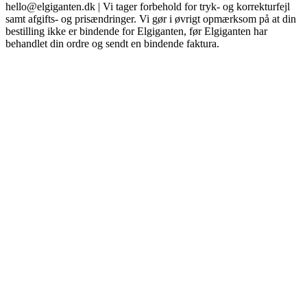
hello@elgiganten.dk | Vi tager forbehold for tryk- og korrekturfejl
samt afgifts- og prisændringer. Vi gør i øvrigt opmærksom på at din
bestilling ikke er bindende for Elgiganten, før Elgiganten har
behandlet din ordre og sendt en bindende faktura.