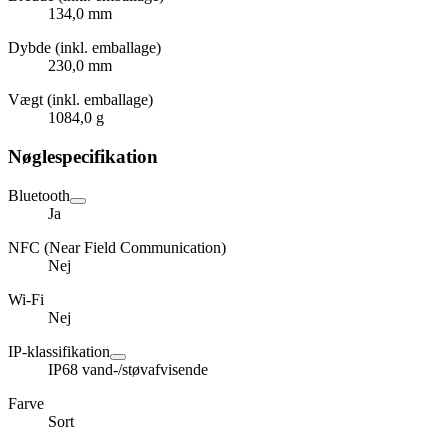
134,0 mm
Dybde (inkl. emballage)
230,0 mm
Vægt (inkl. emballage)
1084,0 g
Nøglespecifikation
Bluetooth
Ja
NFC (Near Field Communication)
Nej
Wi-Fi
Nej
IP-klassifikation
IP68 vand-/støvafvisende
Farve
Sort