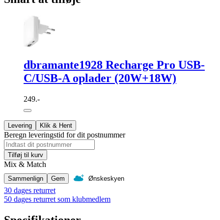
dbramante1928 Recharge Pro USB-
C/USB-A oplader (20W+18W)
249.-
Levering
Klik & Hent
Beregn leveringstid for dit postnummer
Tilføj til kurv
Mix & Match
Sammenlign
Gem
Ønskeskyen
30 dages returret
50 dages returret som klubmedlem