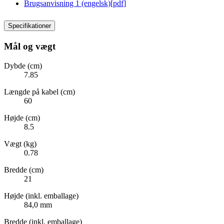
Brugsanvisning 1 (engelsk)
[
pdf
]
Specifikationer
Mål og vægt
Dybde (cm)
7.85
Længde på kabel (cm)
60
Højde (cm)
8.5
Vægt (kg)
0.78
Bredde (cm)
21
Højde (inkl. emballage)
84,0 mm
Bredde (inkl. emballage)