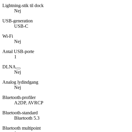
Lightning-stik til dock
Nej
USB-generation
USB-C
Wi-Fi
Nej
Antal USB-porte
1
DLNA
Nej
Analog lydindgang
Nej
Bluetooth-profiler
A2DP, AVRCP
Bluetooth-standard
Bluetooth 5.3
Bluetooth multipoint