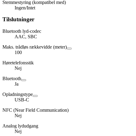
Stemmestyring (kompatibel med)
Ingen/Intet
Tilslutninger
Bluetooth lyd-codec
AAC, SBC
Maks. trådløs rækkevidde (meter)
100
Høretelefonsstik
Nej
Bluetooth
Ja
Opladningstype
USB-C
NFC (Near Field Communication)
Nej
Analog lydudgang
Nej