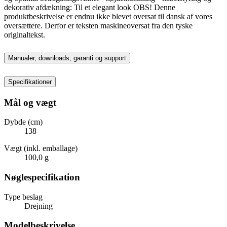
dekorativ afdækning: Til et elegant look OBS! Denne
produktbeskrivelse er endnu ikke blevet oversat til dansk af vores
oversættere. Derfor er teksten maskineoversat fra den tyske
originaltekst.
Manualer, downloads, garanti og support
Specifikationer
Mål og vægt
Dybde (cm)
138
Vægt (inkl. emballage)
100,0 g
Nøglespecifikation
Type beslag
Drejning
Modelbeskrivelse