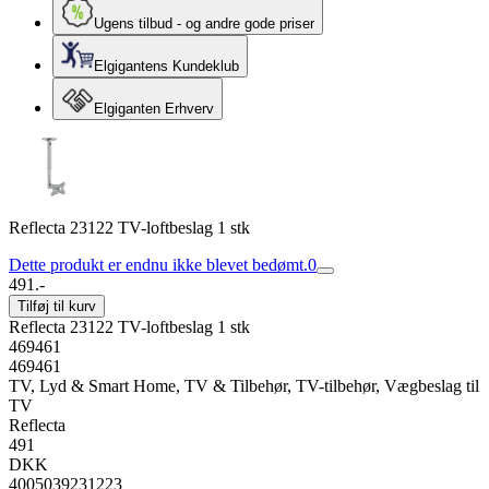
Ugens tilbud - og andre gode priser
Elgigantens Kundeklub
Elgiganten Erhverv
Reflecta 23122 TV-loftbeslag 1 stk
Dette produkt er endnu ikke blevet bedømt.
0
491.-
Tilføj til kurv
Reflecta 23122 TV-loftbeslag 1 stk
469461
469461
TV, Lyd & Smart Home, TV & Tilbehør, TV-tilbehør, Vægbeslag til
TV
Reflecta
491
DKK
4005039231223