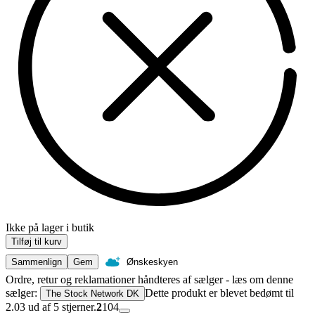
Ikke på lager i butik
Tilføj til kurv
Sammenlign
Gem
Ønskeskyen
Ordre, retur og reklamationer håndteres af sælger - læs om denne
sælger:
Dette produkt er blevet bedømt til
The Stock Network DK
2.03 ud af 5 stjerner.
2
104