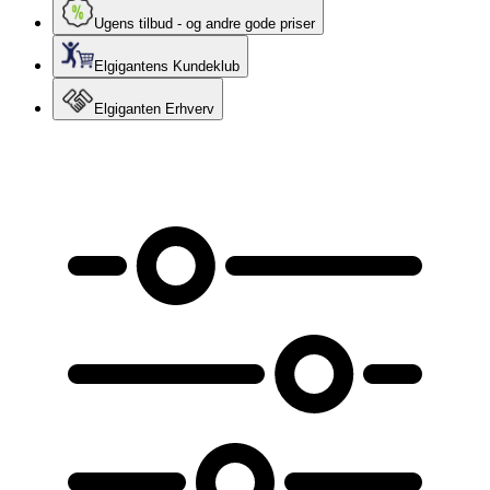
Ugens tilbud - og andre gode priser
Elgigantens Kundeklub
Elgiganten Erhverv