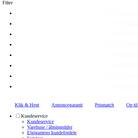
Filter
Klik & Hent
Annoncegaranti
Prismatch
Op til
Kundeservice
Kundeservice
Varehuse / åbningstider
Elgigantens kundefordele