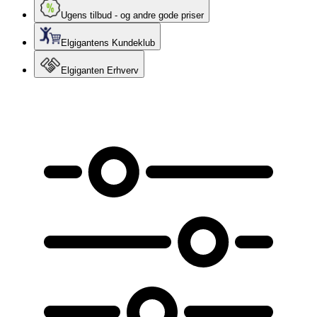
Ugens tilbud - og andre gode priser
Elgigantens Kundeklub
Elgiganten Erhverv