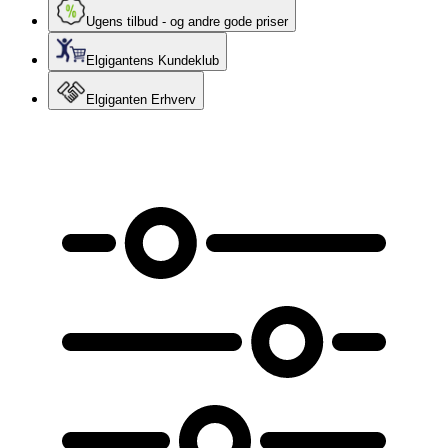
Ugens tilbud - og andre gode priser
Elgigantens Kundeklub
Elgiganten Erhverv