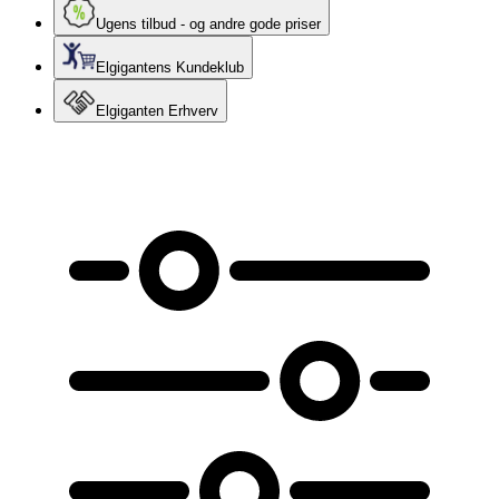
Ugens tilbud - og andre gode priser
Elgigantens Kundeklub
Elgiganten Erhverv