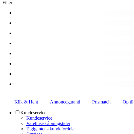
Filter
Klik & Hent
Annoncegaranti
Prismatch
Op til
Kundeservice
Kundeservice
Varehuse / åbningstider
Elgigantens kundefordele