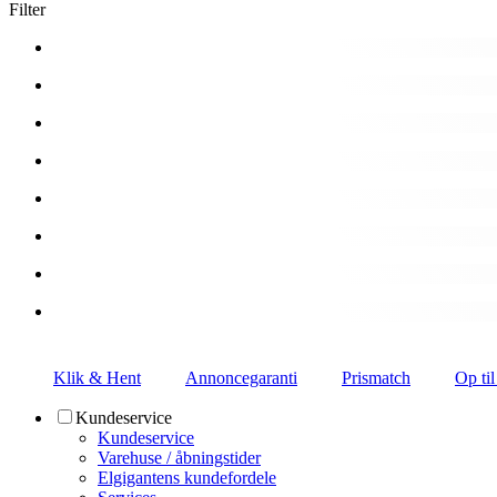
Filter
Klik & Hent
Annoncegaranti
Prismatch
Op til
Kundeservice
Kundeservice
Varehuse / åbningstider
Elgigantens kundefordele