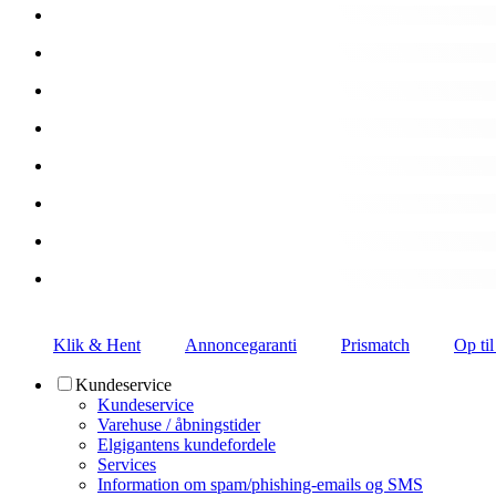
Klik & Hent
Annoncegaranti
Prismatch
Op til
Kundeservice
Kundeservice
Varehuse / åbningstider
Elgigantens kundefordele
Services
Information om spam/phishing-emails og SMS