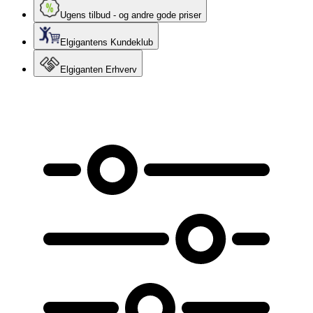
Ugens tilbud - og andre gode priser
Elgigantens Kundeklub
Elgiganten Erhverv