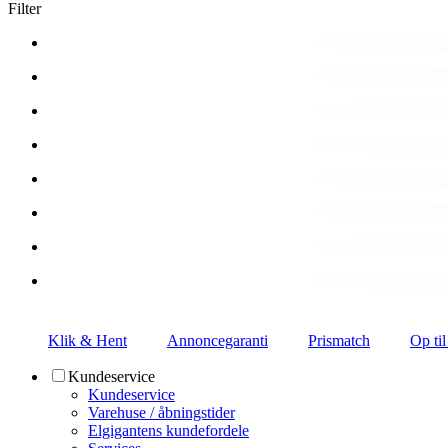
Filter
Klik & Hent
Annoncegaranti
Prismatch
Op til
Kundeservice
Kundeservice
Varehuse / åbningstider
Elgigantens kundefordele