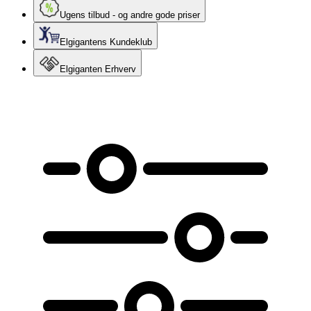
Ugens tilbud - og andre gode priser
Elgigantens Kundeklub
Elgiganten Erhverv