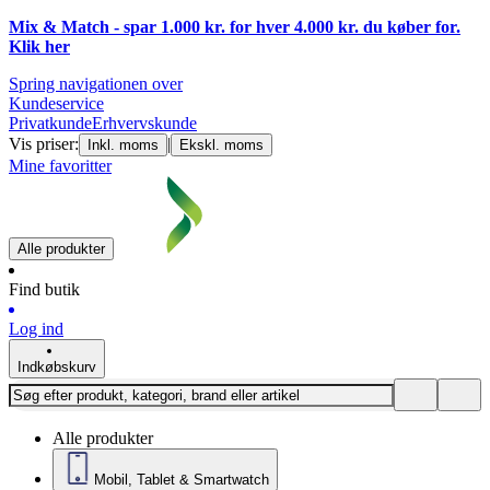
Mix & Match - spar 1.000 kr. for hver 4.000 kr. du køber for.
Klik
her
Spring navigationen over
Kundeservice
Privatkunde
Erhvervskunde
Vis priser:
|
Inkl. moms
Ekskl. moms
Mine favoritter
Alle produkter
Find butik
Log ind
Indkøbskurv
Alle produkter
Mobil, Tablet & Smartwatch