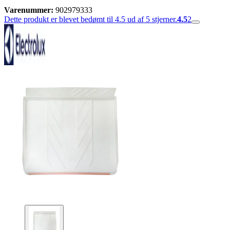
Varenummer:
902979333
Dette produkt er blevet bedømt til 4.5 ud af 5 stjerner.
4.5
2