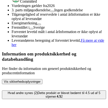
Committed
Vurderingen gælder fra
2026
3. parts miljøgodkendelse
Ingen godkendelse
Tilgængelighed af reservedele i antal år
Information er ikke
oplyst af leverandør
Energimærkning
Fremstillet i
Sverige
Forventet levetid målt i antal år
Information er ikke oplyst af
leverandør
Leverandørens beregning af forventet levetid,
Få mere at vide
her
Information om produktsikkerhed og
databehandling
Her finder du information om generel produktsikkerhed og
producentinformation
Vis sikkerhedsoplysninger
Hvad andre synes (2)
Dette produkt er blevet bedømt til 4.5 ud af 5
stjerner.
4.5
2