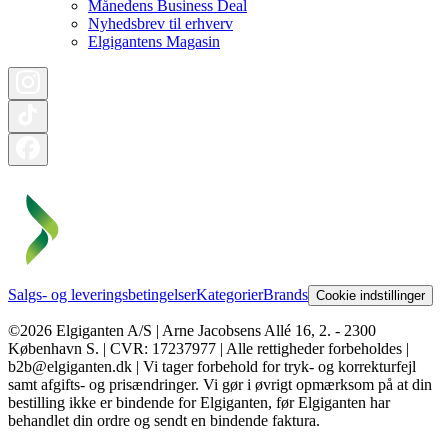
Månedens Business Deal
Nyhedsbrev til erhverv
Elgigantens Magasin
Salgs- og leveringsbetingelser
Kategorier
Brands
Cookie indstillinger
©2026 Elgiganten A/S | Arne Jacobsens Allé 16, 2. - 2300
København S. | CVR: 17237977 | Alle rettigheder forbeholdes |
b2b@elgiganten.dk | Vi tager forbehold for tryk- og korrekturfejl
samt afgifts- og prisændringer. Vi gør i øvrigt opmærksom på at din
bestilling ikke er bindende for Elgiganten, før Elgiganten har
behandlet din ordre og sendt en bindende faktura.