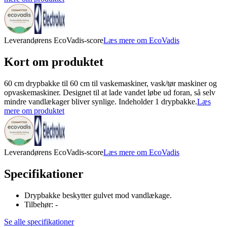
Leverandørens EcoVadis-score
Læs mere om EcoVadis
Kort om produktet
60 cm drypbakke til 60 cm til vaskemaskiner, vask/tør maskiner og
opvaskemaskiner. Designet til at lade vandet løbe ud foran, så selv
mindre vandlækager bliver synlige. Indeholder 1 drypbakke.
Læs
mere om produktet
Leverandørens EcoVadis-score
Læs mere om EcoVadis
Specifikationer
Drypbakke beskytter gulvet mod vandlækage.
Tilbehør: -
Se alle specifikationer