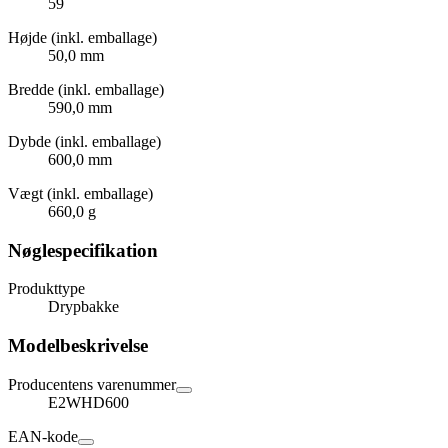
59
Højde (inkl. emballage)
50,0 mm
Bredde (inkl. emballage)
590,0 mm
Dybde (inkl. emballage)
600,0 mm
Vægt (inkl. emballage)
660,0 g
Nøglespecifikation
Produkttype
Drypbakke
Modelbeskrivelse
Producentens varenummer
E2WHD600
EAN-kode