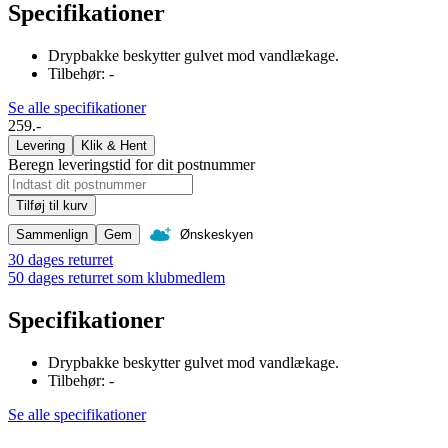
Specifikationer
Drypbakke beskytter gulvet mod vandlækage.
Tilbehør: -
Se alle specifikationer
259.-
Levering
Klik & Hent
Beregn leveringstid for dit postnummer
Tilføj til kurv
Sammenlign
Gem
Ønskeskyen
30 dages returret
50 dages returret som klubmedlem
Specifikationer
Drypbakke beskytter gulvet mod vandlækage.
Tilbehør: -
Se alle specifikationer