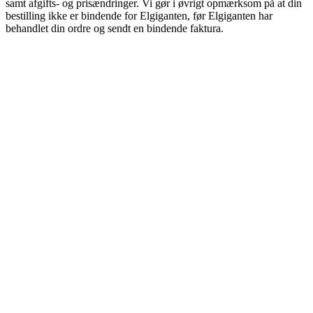
samt afgifts- og prisændringer. Vi gør i øvrigt opmærksom på at din
bestilling ikke er bindende for Elgiganten, før Elgiganten har
behandlet din ordre og sendt en bindende faktura.