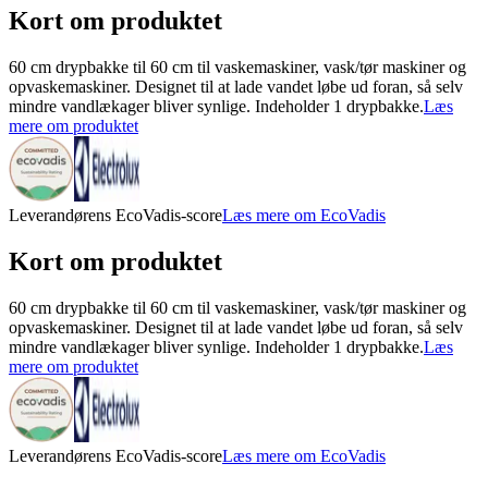
Kort om produktet
60 cm drypbakke til 60 cm til vaskemaskiner, vask/tør maskiner og
opvaskemaskiner. Designet til at lade vandet løbe ud foran, så selv
mindre vandlækager bliver synlige. Indeholder 1 drypbakke.
Læs
mere om produktet
Leverandørens EcoVadis-score
Læs mere om EcoVadis
Kort om produktet
60 cm drypbakke til 60 cm til vaskemaskiner, vask/tør maskiner og
opvaskemaskiner. Designet til at lade vandet løbe ud foran, så selv
mindre vandlækager bliver synlige. Indeholder 1 drypbakke.
Læs
mere om produktet
Leverandørens EcoVadis-score
Læs mere om EcoVadis