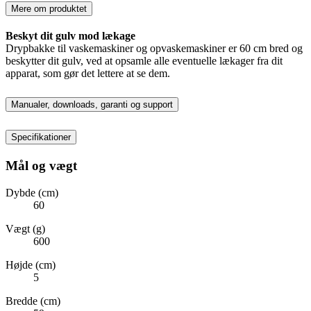
Mere om produktet
Beskyt dit gulv mod lækage
Drypbakke til vaskemaskiner og opvaskemaskiner er 60 cm bred og
beskytter dit gulv, ved at opsamle alle eventuelle lækager fra dit
apparat, som gør det lettere at se dem.
Manualer, downloads, garanti og support
Specifikationer
Mål og vægt
Dybde (cm)
60
Vægt (g)
600
Højde (cm)
5
Bredde (cm)