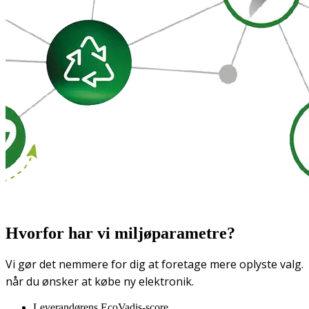
Hvorfor har vi miljøparametre?
Vi gør det nemmere for dig at foretage mere oplyste valg.
når du ønsker at købe ny elektronik.
Leverandørens EcoVadis-score