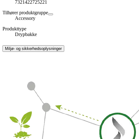
7321422725221
Tilhører produktgruppe
Accessory
Produkttype
Drypbakke
Miljø- og sikkerhedsoplysninger