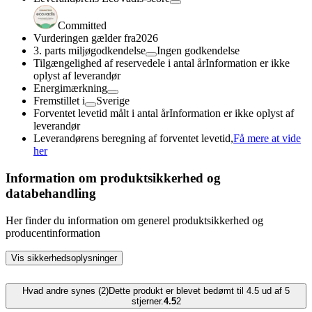
Committed
Vurderingen gælder fra
2026
3. parts miljøgodkendelse
Ingen godkendelse
Tilgængelighed af reservedele i antal år
Information er ikke
oplyst af leverandør
Energimærkning
Fremstillet i
Sverige
Forventet levetid målt i antal år
Information er ikke oplyst af
leverandør
Leverandørens beregning af forventet levetid,
Få mere at vide
her
Information om produktsikkerhed og
databehandling
Her finder du information om generel produktsikkerhed og
producentinformation
Vis sikkerhedsoplysninger
Hvad andre synes (2)
Dette produkt er blevet bedømt til 4.5 ud af 5
stjerner.
4.5
2