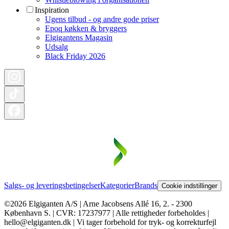
Inspiration
Ugens tilbud - og andre gode priser
Epoq køkken & bryggers
Elgigantens Magasin
Udsalg
Black Friday 2026
Salgs- og leveringsbetingelser
Kategorier
Brands
Cookie indstillinger
©2026 Elgiganten A/S | Arne Jacobsens Allé 16, 2. - 2300
København S. | CVR: 17237977 | Alle rettigheder forbeholdes |
hello@elgiganten.dk | Vi tager forbehold for tryk- og korrekturfejl