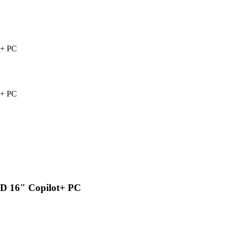
t+ PC
t+ PC
D 16" Copilot+ PC