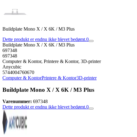
Buildplate Mono X / X 6K / M3 Plus
Dette produkt er endnu ikke blevet bedømt.
0
Buildplate Mono X / X 6K / M3 Plus
697348
697348
Computer & Kontor, Printere & Kontor, 3D-printer
Anycubic
5744004760670
Computer & Kontor
Printere & Kontor
3D-printer
Buildplate Mono X / X 6K / M3 Plus
Varenummer:
697348
Dette produkt er endnu ikke blevet bedømt.
0