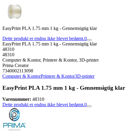
EasyPrint PLA 1.75 mm 1 kg - Gennemsigtig klar
Dette produkt er endnu ikke blevet bedømt.
0
EasyPrint PLA 1.75 mm 1 kg - Gennemsigtig klar
48310
48310
Computer & Kontor, Printere & Kontor, 3D-printer
Prima Creator
7340002113098
Computer & Kontor
Printere & Kontor
3D-printer
EasyPrint PLA 1.75 mm 1 kg - Gennemsigtig klar
Varenummer:
48310
Dette produkt er endnu ikke blevet bedømt.
0