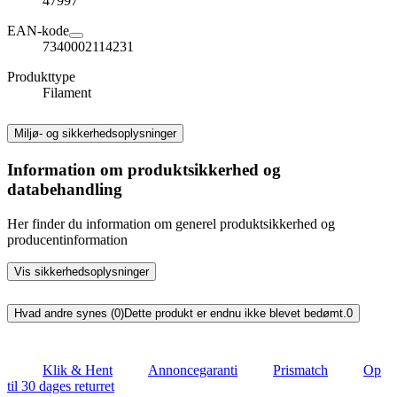
47997
EAN-kode
7340002114231
Produkttype
Filament
Miljø- og sikkerhedsoplysninger
Information om produktsikkerhed og
databehandling
Her finder du information om generel produktsikkerhed og
producentinformation
Vis sikkerhedsoplysninger
Hvad andre synes (0)
Dette produkt er endnu ikke blevet bedømt.
0
Klik & Hent
Annoncegaranti
Prismatch
Op
til 30 dages returret