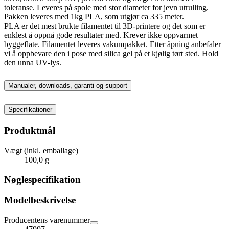
toleranse. Leveres på spole med stor diameter for jevn utrulling.
Pakken leveres med 1kg PLA, som utgjør ca 335 meter.
PLA er det mest brukte filamentet til 3D-printere og det som er
enklest å oppnå gode resultater med. Krever ikke oppvarmet
byggeflate. Filamentet leveres vakumpakket. Etter åpning anbefaler
vi å oppbevare den i pose med silica gel på et kjølig tørt sted. Hold
den unna UV-lys.
Manualer, downloads, garanti og support
Specifikationer
Produktmål
Vægt (inkl. emballage)
100,0 g
Nøglespecifikation
Modelbeskrivelse
Producentens varenummer