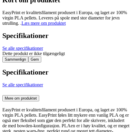
Kort om produktet
EasyPrint er kvalitetsfilament produsert i Europa, og laget av 100%
virgin PLA pellets. Leveres på spole med stor diameter for jevn
utrulling. .
Læs mere om produktet
Specifikationer
Se alle specifikationer
Dette produkt er ikke tilgængeligt
Sammenlign
Gem
Specifikationer
Se alle specifikationer
Mere om produktet
EasyPrint er kvalitetsfilament produsert i Europa, og laget av 100%
virgin PLA pellets. EasyPrint føles litt mykere enn vanlig PLA og er
også mer fleksibel som gjør den perfekt for alle skrivere, inkludert
de med bowden-konfigurasjon. PLAen er i høy kvalitet, og er meget
sterk, nesten warp-free, perfekt rund og meget tett diameter-