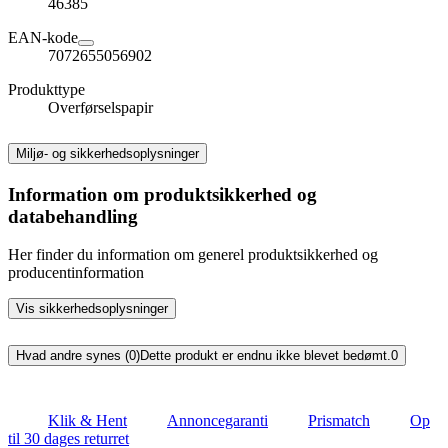
46385
EAN-kode
7072655056902
Produkttype
Overførselspapir
Miljø- og sikkerhedsoplysninger
Information om produktsikkerhed og
databehandling
Her finder du information om generel produktsikkerhed og
producentinformation
Vis sikkerhedsoplysninger
Hvad andre synes (0)
Dette produkt er endnu ikke blevet bedømt.
0
Klik & Hent
Annoncegaranti
Prismatch
Op
til 30 dages returret