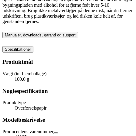
bygningspladen med alkohol for at fjerne fedt hver 5-10
udskrivning. Brug ikke metalværktøjer på denne disk, når du fjerner
udskriften, brug plastikværktøjer, og lad disken køle helt af, før
genstanden fjernes.
Manualer, downloads, garanti og support
Specifikationer
Produktmål
Vægt (inkl. emballage)
100,0 g
Nøglespecifikation
Produkttype
Overførselspapir
Modelbeskrivelse
Producentens varenummer