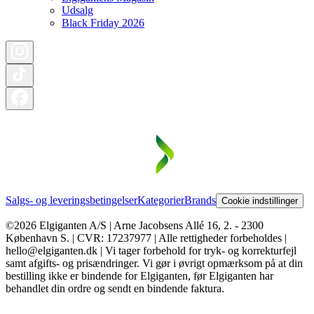
Udsalg
Black Friday 2026
Salgs- og leveringsbetingelser
Kategorier
Brands
Cookie indstillinger
©2026 Elgiganten A/S | Arne Jacobsens Allé 16, 2. - 2300
København S. | CVR: 17237977 | Alle rettigheder forbeholdes |
hello@elgiganten.dk | Vi tager forbehold for tryk- og korrekturfejl
samt afgifts- og prisændringer. Vi gør i øvrigt opmærksom på at din
bestilling ikke er bindende for Elgiganten, før Elgiganten har
behandlet din ordre og sendt en bindende faktura.