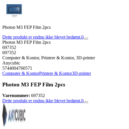
Photon M3 FEP Film 2pcs
Dette produkt er endnu ikke blevet bedømt.
0
Photon M3 FEP Film 2pcs
697352
697352
Computer & Kontor, Printere & Kontor, 3D-printer
Anycubic
5744004760571
Computer & Kontor
Printere & Kontor
3D-printer
Photon M3 FEP Film 2pcs
Varenummer:
697352
Dette produkt er endnu ikke blevet bedømt.
0