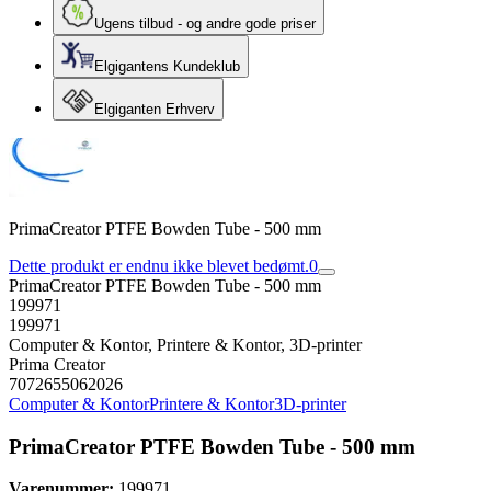
Ugens tilbud - og andre gode priser
Elgigantens Kundeklub
Elgiganten Erhverv
PrimaCreator PTFE Bowden Tube - 500 mm
Dette produkt er endnu ikke blevet bedømt.
0
PrimaCreator PTFE Bowden Tube - 500 mm
199971
199971
Computer & Kontor, Printere & Kontor, 3D-printer
Prima Creator
7072655062026
Computer & Kontor
Printere & Kontor
3D-printer
PrimaCreator PTFE Bowden Tube - 500 mm
Varenummer:
199971