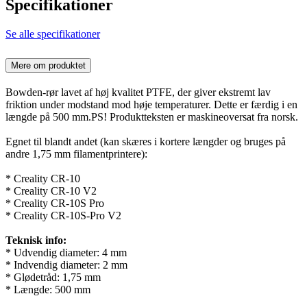
Specifikationer
Se alle specifikationer
Mere om produktet
Bowden-rør lavet af høj kvalitet PTFE, der giver ekstremt lav
friktion under modstand mod høje temperaturer. Dette er færdig i en
længde på 500 mm.PS! Produktteksten er maskineoversat fra norsk.
Egnet til blandt andet (kan skæres i kortere længder og bruges på
andre 1,75 mm filamentprintere):
* Creality CR-10
* Creality CR-10 V2
* Creality CR-10S Pro
* Creality CR-10S-Pro V2
Teknisk info:
* Udvendig diameter: 4 mm
* Indvendig diameter: 2 mm
* Glødetråd: 1,75 mm
* Længde: 500 mm