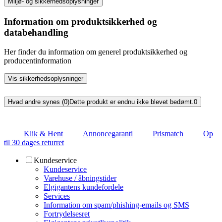
Miljø- og sikkerhedsoplysninger
Information om produktsikkerhed og
databehandling
Her finder du information om generel produktsikkerhed og
producentinformation
Vis sikkerhedsoplysninger
Hvad andre synes (0)
Dette produkt er endnu ikke blevet bedømt.
0
Klik & Hent
Annoncegaranti
Prismatch
Op
til 30 dages returret
Kundeservice
Kundeservice
Varehuse / åbningstider
Elgigantens kundefordele
Services
Information om spam/phishing-emails og SMS
Fortrydelsesret