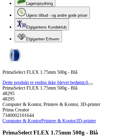
Lageroprydning
Ugens tilbud - og andre gode priser
Elgigantens Kundeklub
Elgiganten Erhverv
PrimaSelect FLEX 1.75mm 500g - Blå
Dette produkt er endnu ikke blevet bedømt.
0
PrimaSelect FLEX 1.75mm 500g - Blå
48295
48295
Computer & Kontor, Printere & Kontor, 3D-printer
Prima Creator
7340002101644
Computer & Kontor
Printere & Kontor
3D-printer
PrimaSelect FLEX 1.75mm 500g - Blå