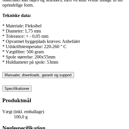
oprindelige form.
Tekniske data:
* Materiale: Fleksibel
* Diameter: 1,75 mm
* Tolerance: + - 0,05 mm
* Opvarmet byggeplads kræves: Anbefalet
* Udskriftstemperatur: 220-260 ° C
* Vægtfibre: 500 gram
* Spole størrelse: 200x55mm
* Huldiameter på spole: 53mm
Manualer, downloads, garanti og support
Specifikationer
Produktmål
Vægt (inkl. emballage)
100,0 g
Nøglespecifikation