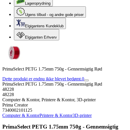
Lageroprydning
Ugens tilbud - og andre gode priser
Elgigantens Kundeklub
Elgiganten Erhverv
PrimaSelect PETG 1.75mm 750g - Gennemsigtig Rød
Dette produkt er endnu ikke blevet bedømt.
0
PrimaSelect PETG 1.75mm 750g - Gennemsigtig Rød
48228
48228
Computer & Kontor, Printere & Kontor, 3D-printer
Prima Creator
7340002101125
Computer & Kontor
Printere & Kontor
3D-printer
PrimaSelect PETG 1.75mm 750g - Gennemsigtig