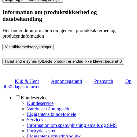
Information om produktsikkerhed og
databehandling
Her finder du information om generel produktsikkerhed og
producentinformation
Vis sikkerhedsoplysninger
Hvad andre synes (0)
Dette produkt er endnu ikke blevet bedømt.
0
Klik & Hent
Annoncegaranti
Prismatch
Op
til 30 dages returret
Kundeservice
Kundeservice
Varehuse / åbningstider
Elgigantens kundefordele
Services
Information om spam/phishing-emails og SMS
Fortrydelsesret
Elgigantens privatlivspolitik