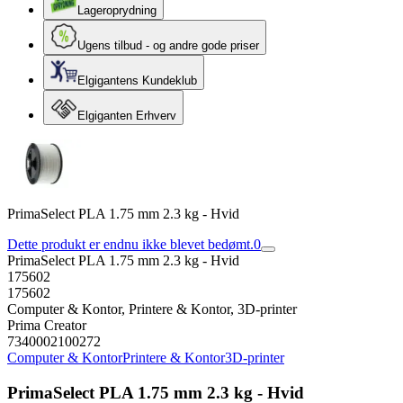
Lageroprydning
Ugens tilbud - og andre gode priser
Elgigantens Kundeklub
Elgiganten Erhverv
PrimaSelect PLA 1.75 mm 2.3 kg - Hvid
Dette produkt er endnu ikke blevet bedømt.
0
PrimaSelect PLA 1.75 mm 2.3 kg - Hvid
175602
175602
Computer & Kontor, Printere & Kontor, 3D-printer
Prima Creator
7340002100272
Computer & Kontor
Printere & Kontor
3D-printer
PrimaSelect PLA 1.75 mm 2.3 kg - Hvid