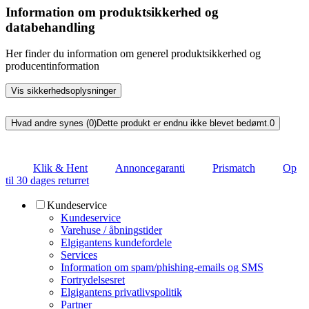
Information om produktsikkerhed og
databehandling
Her finder du information om generel produktsikkerhed og
producentinformation
Vis sikkerhedsoplysninger
Hvad andre synes (0)
Dette produkt er endnu ikke blevet bedømt.
0
Klik & Hent
Annoncegaranti
Prismatch
Op
til 30 dages returret
Kundeservice
Kundeservice
Varehuse / åbningstider
Elgigantens kundefordele
Services
Information om spam/phishing-emails og SMS
Fortrydelsesret
Elgigantens privatlivspolitik
Partner