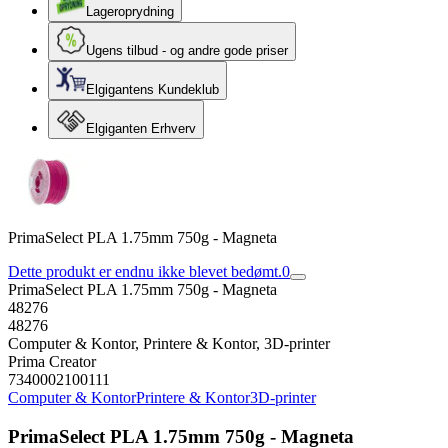
Lageroprydning
Ugens tilbud - og andre gode priser
Elgigantens Kundeklub
Elgiganten Erhverv
PrimaSelect PLA 1.75mm 750g - Magneta
Dette produkt er endnu ikke blevet bedømt.
0
PrimaSelect PLA 1.75mm 750g - Magneta
48276
48276
Computer & Kontor, Printere & Kontor, 3D-printer
Prima Creator
7340002100111
Computer & Kontor
Printere & Kontor
3D-printer
PrimaSelect PLA 1.75mm 750g - Magneta